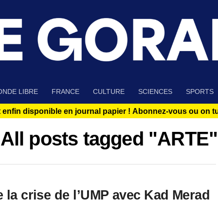
NDE LIBRE
FRANCE
CULTURE
SCIENCES
SPORTS
 enfin disponible en journal papier !
Abonnez-vous ou on tue
All posts tagged "ARTE"
e la crise de l’UMP avec Kad Merad