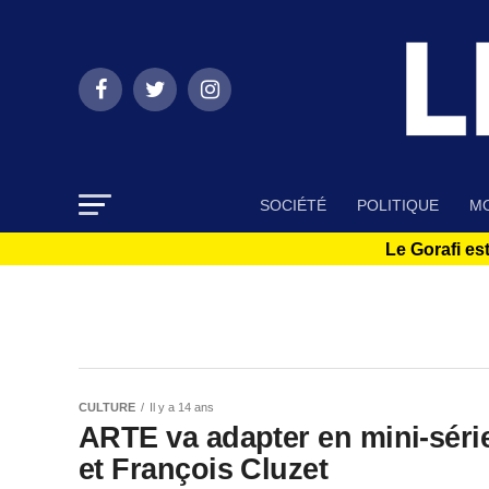
SOCIÉTÉ
POLITIQUE
MO
Le Gorafi est
CULTURE
Il y a 14 ans
ARTE va adapter en mini-séri
et François Cluzet