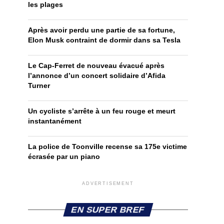
les plages
Après avoir perdu une partie de sa fortune,
Elon Musk contraint de dormir dans sa Tesla
Le Cap-Ferret de nouveau évacué après
l’annonce d’un concert solidaire d’Afida
Turner
Un cycliste s’arrête à un feu rouge et meurt
instantanément
La police de Toonville recense sa 175e victime
écrasée par un piano
ADVERTISEMENT
EN SUPER BREF