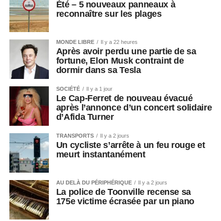
Été – 5 nouveaux panneaux à
reconnaître sur les plages
MONDE LIBRE
Il y a 22 heures
Après avoir perdu une partie de sa
fortune, Elon Musk contraint de
dormir dans sa Tesla
SOCIÉTÉ
Il y a 1 jour
Le Cap-Ferret de nouveau évacué
après l’annonce d’un concert solidaire
d’Afida Turner
TRANSPORTS
Il y a 2 jours
Un cycliste s’arrête à un feu rouge et
meurt instantanément
AU DELÀ DU PÉRIPHÉRIQUE
Il y a 2 jours
La police de Toonville recense sa
175e victime écrasée par un piano