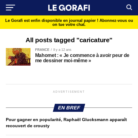
Le Gorafi est enfin disponible en journal papier !
Abonnez-vous ou
on tue votre chat.
All posts tagged "caricature"
FRANCE
Il y a 12 ans
Mahomet : « Je commence à avoir peur de
me dessiner moi-même »
ADVERTISEMENT
EN BREF
Pour gagner en popularité, Raphaël Glucksmann apparaît
recouvert de crousty