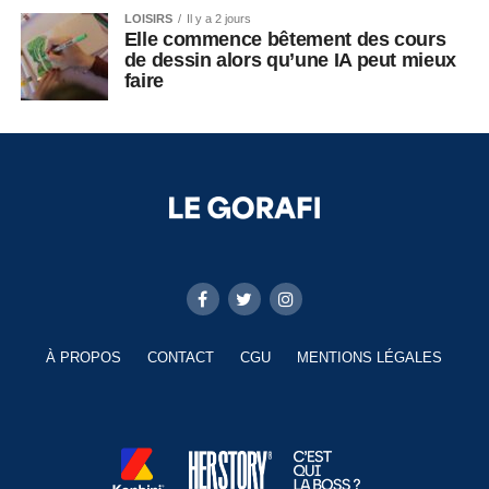
LOISIRS
Il y a 2 jours
Elle commence bêtement des cours
de dessin alors qu’une IA peut mieux
faire
À PROPOS
CONTACT
CGU
MENTIONS LÉGALES