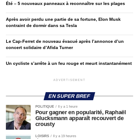
Été – 5 nouveaux panneaux à reconnaître sur les plages
Après avoir perdu une partie de sa fortune, Elon Musk
contraint de dormir dans sa Tesla
Le Cap-Ferret de nouveau évacué après l’annonce d’un
concert solidaire d’Afida Turner
Un cycliste s’arrête à un feu rouge et meurt instantanément
ADVERTISEMENT
EN SUPER BREF
POLITIQUE
Il y a 1 heure
Pour gagner en popularité, Raphaël
Glucksmann apparaît recouvert de
crousty
LOISIRS
Il y a 19 heures