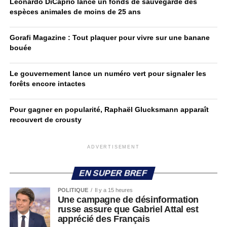
Leonardo DiCaprio lance un fonds de sauvegarde des
espèces animales de moins de 25 ans
Gorafi Magazine : Tout plaquer pour vivre sur une banane
bouée
Le gouvernement lance un numéro vert pour signaler les
forêts encore intactes
Pour gagner en popularité, Raphaël Glucksmann apparaît
recouvert de crousty
ADVERTISEMENT
EN SUPER BREF
POLITIQUE
Il y a 15 heures
Une campagne de désinformation
russe assure que Gabriel Attal est
apprécié des Français