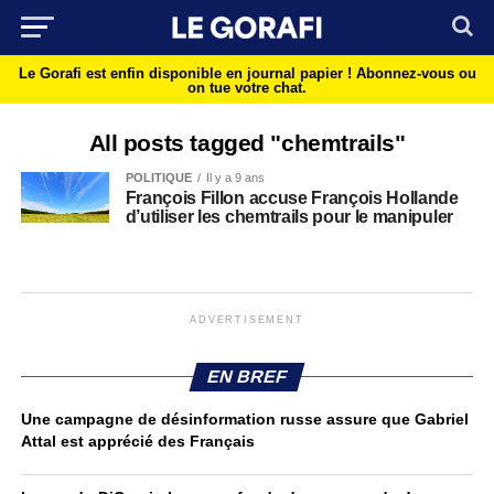
Le Gorafi est enfin disponible en journal papier !
Abonnez-vous ou
on tue votre chat.
All posts tagged "chemtrails"
POLITIQUE
Il y a 9 ans
François Fillon accuse François Hollande
d’utiliser les chemtrails pour le manipuler
ADVERTISEMENT
EN BREF
Une campagne de désinformation russe assure que Gabriel
Attal est apprécié des Français