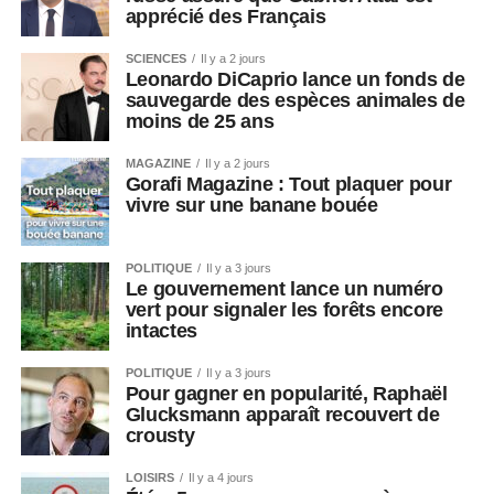
apprécié des Français
SCIENCES
Il y a 2 jours
Leonardo DiCaprio lance un fonds de
sauvegarde des espèces animales de
moins de 25 ans
MAGAZINE
Il y a 2 jours
Gorafi Magazine : Tout plaquer pour
vivre sur une banane bouée
POLITIQUE
Il y a 3 jours
Le gouvernement lance un numéro
vert pour signaler les forêts encore
intactes
POLITIQUE
Il y a 3 jours
Pour gagner en popularité, Raphaël
Glucksmann apparaît recouvert de
crousty
LOISIRS
Il y a 4 jours