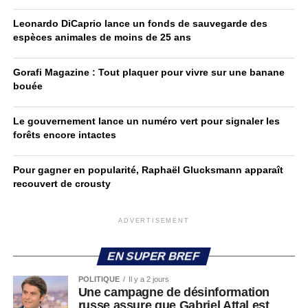
Leonardo DiCaprio lance un fonds de sauvegarde des
espèces animales de moins de 25 ans
Gorafi Magazine : Tout plaquer pour vivre sur une banane
bouée
Le gouvernement lance un numéro vert pour signaler les
forêts encore intactes
Pour gagner en popularité, Raphaël Glucksmann apparaît
recouvert de crousty
ADVERTISEMENT
EN SUPER BREF
POLITIQUE
Il y a 2 jours
Une campagne de désinformation
russe assure que Gabriel Attal est