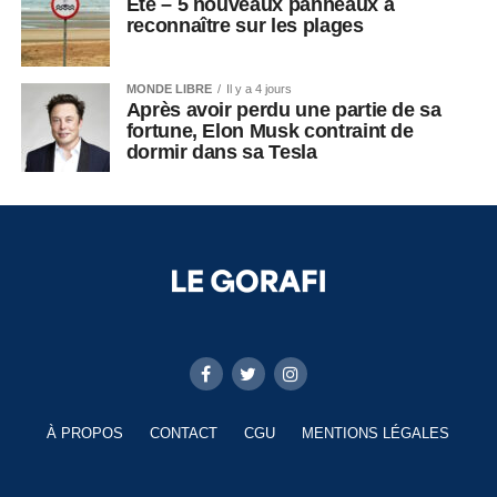
Été – 5 nouveaux panneaux à
reconnaître sur les plages
MONDE LIBRE
Il y a 4 jours
Après avoir perdu une partie de sa
fortune, Elon Musk contraint de
dormir dans sa Tesla
À PROPOS
CONTACT
CGU
MENTIONS LÉGALES