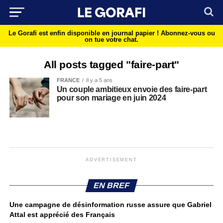
Le Gorafi est enfin disponible en journal papier !
Abonnez-vous ou
on tue votre chat.
All posts tagged "faire-part"
FRANCE
Il y a 5 ans
Un couple ambitieux envoie des faire-part
pour son mariage en juin 2024
ADVERTISEMENT
EN BREF
Une campagne de désinformation russe assure que Gabriel
Attal est apprécié des Français