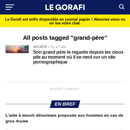
Le Gorafi est enfin disponible en journal papier !
Abonnez-vous ou
on tue votre chat.
All posts tagged "grand-père"
SOCIÉTÉ
Il y a 7 ans
Son grand père le regarde depuis les cieux
pile au moment où il se rend sur un site
pornographique
ADVERTISEMENT
EN BREF
L’aide à mourir désormais proposée aux hommes en cas de
gros rhume