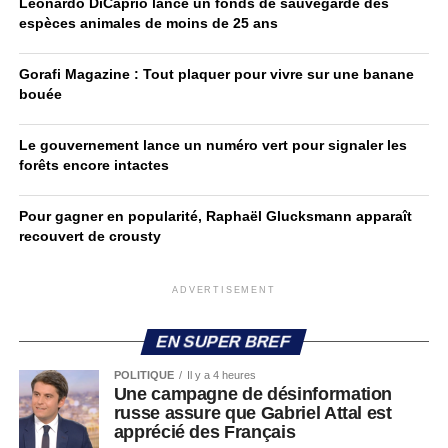
Leonardo DiCaprio lance un fonds de sauvegarde des
espèces animales de moins de 25 ans
Gorafi Magazine : Tout plaquer pour vivre sur une banane
bouée
Le gouvernement lance un numéro vert pour signaler les
forêts encore intactes
Pour gagner en popularité, Raphaël Glucksmann apparaît
recouvert de crousty
ADVERTISEMENT
EN SUPER BREF
POLITIQUE
Il y a 4 heures
Une campagne de désinformation
russe assure que Gabriel Attal est
apprécié des Français