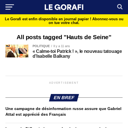
Le Gorafi est enfin disponible en journal papier !
Abonnez-vous ou
on tue votre chat.
All posts tagged "Hauts de Seine"
POLITIQUE
Il y a 11 ans
« Calme-toi Patrick ! », le nouveau tatouage
d’Isabelle Balkany
ADVERTISEMENT
EN BREF
Une campagne de désinformation russe assure que Gabriel
Attal est apprécié des Français