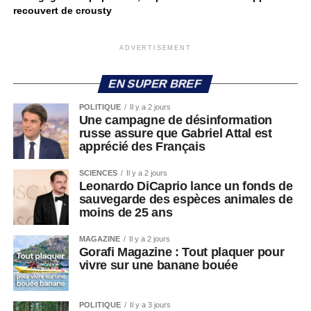
recouvert de crousty
ADVERTISEMENT
EN SUPER BREF
POLITIQUE
Il y a 2 jours
Une campagne de désinformation
russe assure que Gabriel Attal est
apprécié des Français
SCIENCES
Il y a 2 jours
Leonardo DiCaprio lance un fonds de
sauvegarde des espèces animales de
moins de 25 ans
MAGAZINE
Il y a 2 jours
Gorafi Magazine : Tout plaquer pour
vivre sur une banane bouée
POLITIQUE
Il y a 3 jours