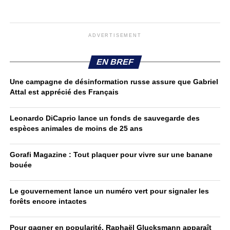
ADVERTISEMENT
EN BREF
Une campagne de désinformation russe assure que Gabriel
Attal est apprécié des Français
Leonardo DiCaprio lance un fonds de sauvegarde des
espèces animales de moins de 25 ans
Gorafi Magazine : Tout plaquer pour vivre sur une banane
bouée
Le gouvernement lance un numéro vert pour signaler les
forêts encore intactes
Pour gagner en popularité, Raphaël Glucksmann apparaît