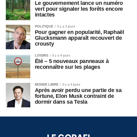
Le gouvernement lance un numéro
vert pour signaler les forêts encore
intactes
POLITIQUE
Il y a 3 jours
Pour gagner en popularité, Raphaël
Glucksmann apparaît recouvert de
crousty
LOISIRS
Il y a 4 jours
Été – 5 nouveaux panneaux à
reconnaître sur les plages
MONDE LIBRE
Il y a 4 jours
Après avoir perdu une partie de sa
fortune, Elon Musk contraint de
dormir dans sa Tesla