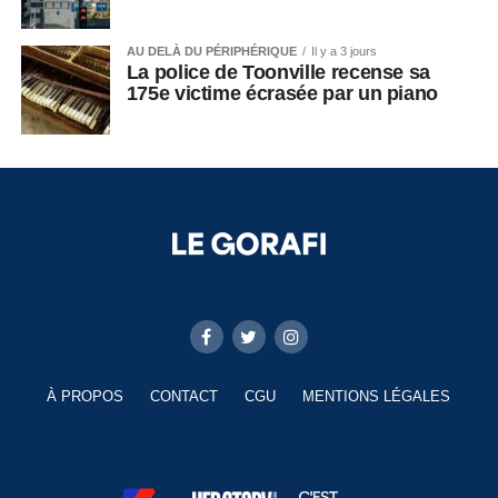
AU DELÀ DU PÉRIPHÉRIQUE
Il y a 3 jours
La police de Toonville recense sa
175e victime écrasée par un piano
À PROPOS
CONTACT
CGU
MENTIONS LÉGALES