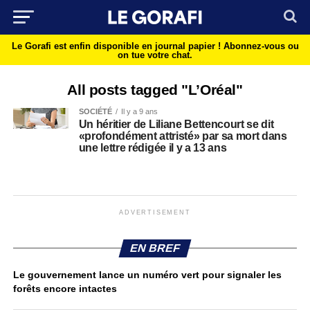
Le Gorafi est enfin disponible en journal papier !
Abonnez-vous ou
on tue votre chat.
All posts tagged "L’Oréal"
SOCIÉTÉ
Il y a 9 ans
Un héritier de Liliane Bettencourt se dit
«profondément attristé» par sa mort dans
une lettre rédigée il y a 13 ans
ADVERTISEMENT
EN BREF
Le gouvernement lance un numéro vert pour signaler les
forêts encore intactes