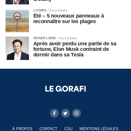
LOISIRS
Il y a 4 jours
Été – 5 nouveaux panneaux à
reconnaître sur les plages
MONDE LIBRE
Il y a 4 jours
Après avoir perdu une partie de sa
fortune, Elon Musk contraint de
dormir dans sa Tesla
À PROPOS
CONTACT
CGU
MENTIONS LÉGALES