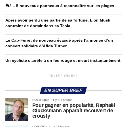
Été – 5 nouveaux panneaux à reconnaître sur les plages
Après avoir perdu une partie de sa fortune, Elon Musk
contraint de dormir dans sa Tesla
Le Cap-Ferret de nouveau évacué après l’annonce d’un
concert solidaire d’Afida Turner
Un cycliste s’arrête à un feu rouge et meurt instantanément
ADVERTISEMENT
EN SUPER BREF
POLITIQUE
Il y a 4 heures
Pour gagner en popularité, Raphaël
Glucksmann apparaît recouvert de
crousty
LOISIRS
Il y a 21 heures