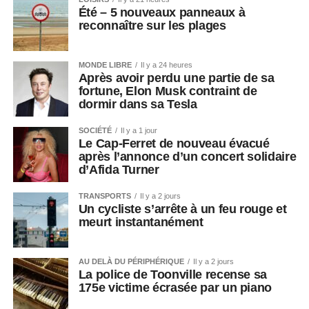
Été – 5 nouveaux panneaux à
reconnaître sur les plages
MONDE LIBRE
Il y a 24 heures
Après avoir perdu une partie de sa
fortune, Elon Musk contraint de
dormir dans sa Tesla
SOCIÉTÉ
Il y a 1 jour
Le Cap-Ferret de nouveau évacué
après l’annonce d’un concert solidaire
d’Afida Turner
TRANSPORTS
Il y a 2 jours
Un cycliste s’arrête à un feu rouge et
meurt instantanément
AU DELÀ DU PÉRIPHÉRIQUE
Il y a 2 jours
La police de Toonville recense sa
175e victime écrasée par un piano