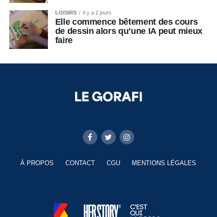
LOISIRS
Il y a 2 jours
Elle commence bêtement des cours
de dessin alors qu’une IA peut mieux
faire
À PROPOS
CONTACT
CGU
MENTIONS LÉGALES