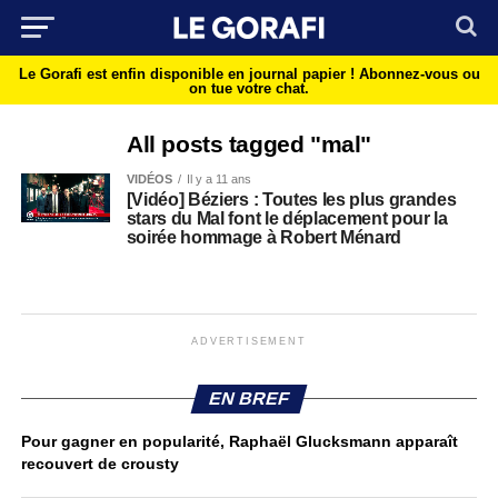
Le Gorafi est enfin disponible en journal papier !
Abonnez-vous ou
on tue votre chat.
All posts tagged "mal"
VIDÉOS
Il y a 11 ans
[Vidéo] Béziers : Toutes les plus grandes
stars du Mal font le déplacement pour la
soirée hommage à Robert Ménard
ADVERTISEMENT
EN BREF
Pour gagner en popularité, Raphaël Glucksmann apparaît
recouvert de crousty