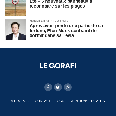
Été – 5 nouveaux panneaux à
reconnaître sur les plages
MONDE LIBRE
Il y a 5 jours
Après avoir perdu une partie de sa
fortune, Elon Musk contraint de
dormir dans sa Tesla
À PROPOS
CONTACT
CGU
MENTIONS LÉGALES