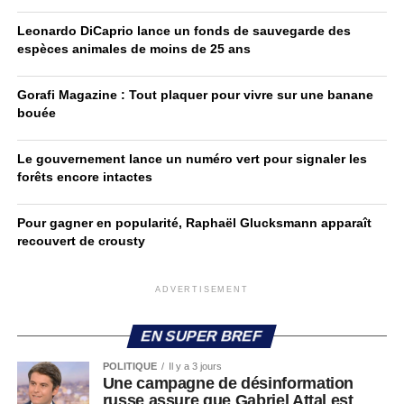
Leonardo DiCaprio lance un fonds de sauvegarde des
espèces animales de moins de 25 ans
Gorafi Magazine : Tout plaquer pour vivre sur une banane
bouée
Le gouvernement lance un numéro vert pour signaler les
forêts encore intactes
Pour gagner en popularité, Raphaël Glucksmann apparaît
recouvert de crousty
ADVERTISEMENT
EN SUPER BREF
POLITIQUE
Il y a 3 jours
Une campagne de désinformation
russe assure que Gabriel Attal est