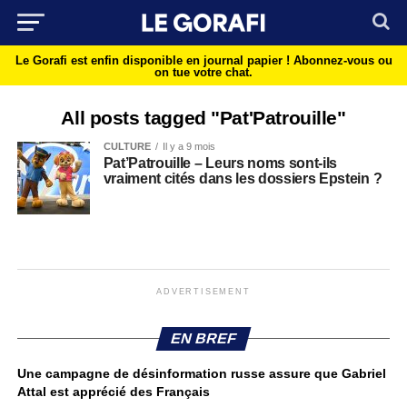
Le Gorafi est enfin disponible en journal papier !
Abonnez-vous ou
on tue votre chat.
All posts tagged "Pat'Patrouille"
CULTURE
Il y a 9 mois
Pat’Patrouille – Leurs noms sont-ils
vraiment cités dans les dossiers Epstein ?
ADVERTISEMENT
EN BREF
Une campagne de désinformation russe assure que Gabriel
Attal est apprécié des Français