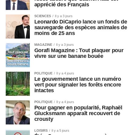
apprécié des Français
SCIENCES
Il y a 3 jours
Leonardo DiCaprio lance un fonds de
sauvegarde des espèces animales de
moins de 25 ans
MAGAZINE
Il y a 3 jours
Gorafi Magazine : Tout plaquer pour
vivre sur une banane bouée
POLITIQUE
Il y a 4 jours
Le gouvernement lance un numéro
vert pour signaler les forêts encore
intactes
POLITIQUE
Il y a 4 jours
Pour gagner en popularité, Raphaël
Glucksmann apparaît recouvert de
crousty
LOISIRS
Il y a 5 jours