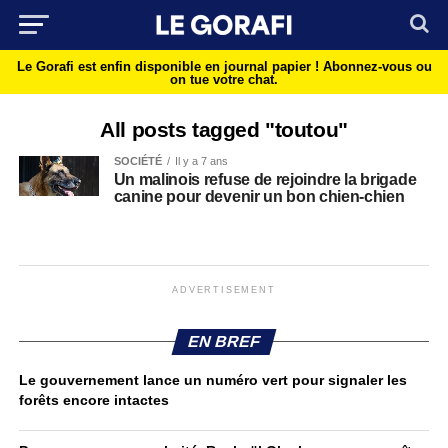
Le Gorafi est enfin disponible en journal papier !
Abonnez-vous ou
on tue votre chat.
All posts tagged "toutou"
SOCIÉTÉ
Il y a 7 ans
Un malinois refuse de rejoindre la brigade
canine pour devenir un bon chien-chien
ADVERTISEMENT
EN BREF
Le gouvernement lance un numéro vert pour signaler les
forêts encore intactes