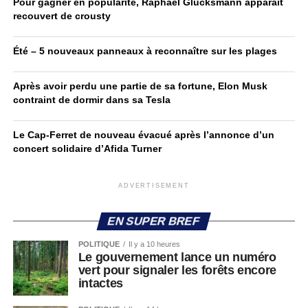
Pour gagner en popularité, Raphaël Glucksmann apparaît
recouvert de crousty
Été – 5 nouveaux panneaux à reconnaître sur les plages
Après avoir perdu une partie de sa fortune, Elon Musk
contraint de dormir dans sa Tesla
Le Cap-Ferret de nouveau évacué après l’annonce d’un
concert solidaire d’Afida Turner
ADVERTISEMENT
EN SUPER BREF
POLITIQUE
Il y a 10 heures
Le gouvernement lance un numéro
vert pour signaler les forêts encore
intactes