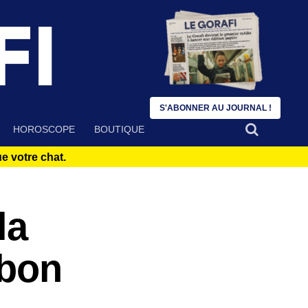
S'ABONNER AU JOURNAL !
HOROSCOPE
BOUTIQUE
 votre chat.
la
 bon