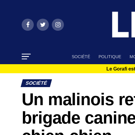
SOCIÉTÉ
POLITIQUE
MO
Le Gorafi est
SOCIÉTÉ
Un malinois re
brigade canin