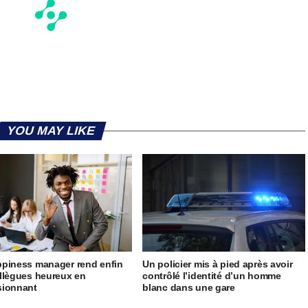
YOU MAY LIKE
piness manager rend enfin
Un policier mis à pied après avoir
llègues heureux en
contrôlé l’identité d’un homme
sionnant
blanc dans une gare