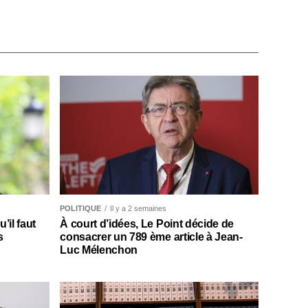
POLITIQUE
Il y a 2 semaines
il faut
À court d’idées, Le Point décide de
s
consacrer un 789 ème article à Jean-
Luc Mélenchon