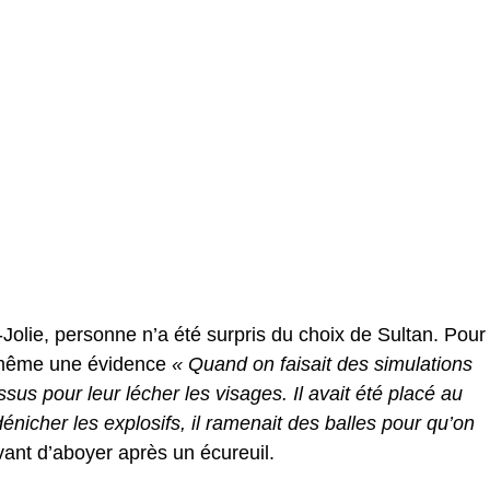
Jolie, personne n’a été surpris du choix de Sultan. Pour
t même une évidence
« Quand on faisait des simulations
essus pour leur lécher les visages. Il avait été placé au
nicher les explosifs, il ramenait des balles pour qu’on
ant d’aboyer après un écureuil.