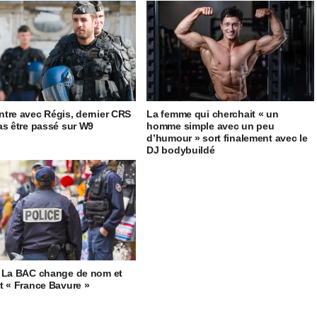
tre avec Régis, dernier CRS
La femme qui cherchait « un
as être passé sur W9
homme simple avec un peu
d’humour » sort finalement avec le
DJ bodybuildé
 La BAC change de nom et
t « France Bavure »