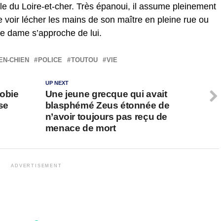
lle du Loire-et-cher. Très épanoui, il assume pleinement
le voir lécher les mains de son maître en pleine rue ou
lle dame s’approche de lui.
EN-CHIEN
POLICE
TOUTOU
VIE
UP NEXT
obie
Une jeune grecque qui avait
 se
blasphémé Zeus étonnée de
n’avoir toujours pas reçu de
menace de mort
ADVERTISEMENT