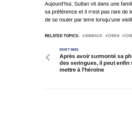
Aujourd’hui, Sultan vit dans une fami
sa préférence et il n’est pas rare de 
de se rouler par terre lorsqu’une viei
RELATED TOPICS:
ANIMAUX
CHIEN
CHI
DON'T MISS
Après avoir surmonté sa ph
des seringues, il peut enfin
mettre à l’héroïne