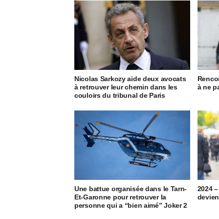
Nicolas Sarkozy aide deux avocats
Rencon
à retrouver leur chemin dans les
à ne p
couloirs du tribunal de Paris
Une battue organisée dans le Tarn-
2024 –
Et-Garonne pour retrouver la
devien
personne qui a “bien aimé” Joker 2