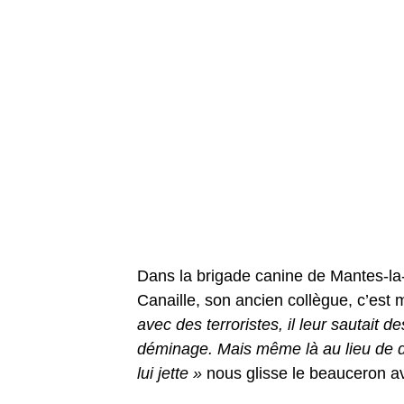
Dans la brigade canine de Mantes-la-
Canaille, son ancien collègue, c’es
avec des terroristes, il leur sautait d
déminage. Mais même là au lieu de dé
lui jette »
nous glisse le beauceron av