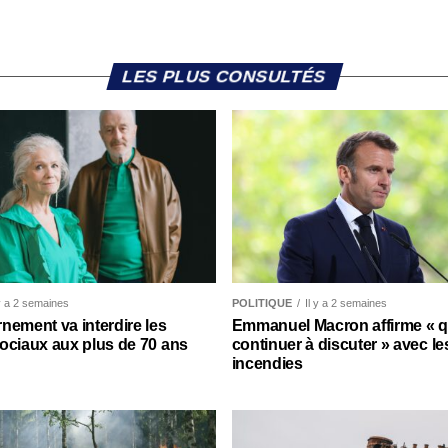
LES PLUS CONSULTÉS
 y a 2 semaines
POLITIQUE
Il y a 2 semaines
nement va interdire les
Emmanuel Macron affirme « qu’
ociaux aux plus de 70 ans
continuer à discuter » avec le
incendies