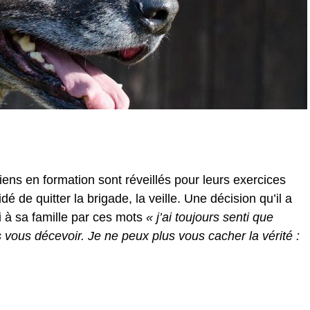
ns en formation sont réveillés pour leurs exercices
é de quitter la brigade, la veille. Une décision qu’il a
 à sa famille par ces mots
« j’ai toujours senti que
as vous décevoir. Je ne peux plus vous cacher la vérité :