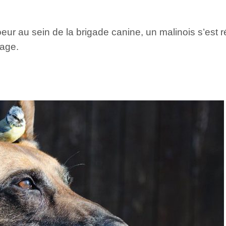
ur au sein de la brigade canine, un malinois s’est rév
tage.