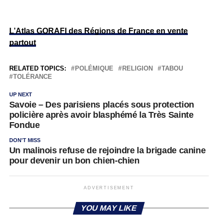
L’Atlas GORAFI des Régions de France en vente
partout
RELATED TOPICS:
POLÉMIQUE
RELIGION
TABOU
TOLÉRANCE
UP NEXT
Savoie – Des parisiens placés sous protection
policière après avoir blasphémé la Très Sainte
Fondue
DON'T MISS
Un malinois refuse de rejoindre la brigade canine
pour devenir un bon chien-chien
ADVERTISEMENT
YOU MAY LIKE