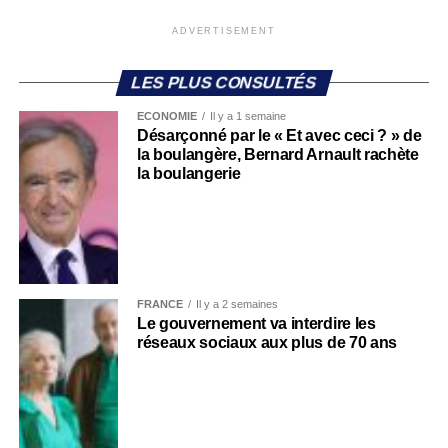
ADVERTISEMENT
LES PLUS CONSULTÉS
ECONOMIE
Il y a 1 semaine
Désarçonné par le « Et avec ceci ? » de
la boulangère, Bernard Arnault rachète
la boulangerie
FRANCE
Il y a 2 semaines
Le gouvernement va interdire les
réseaux sociaux aux plus de 70 ans