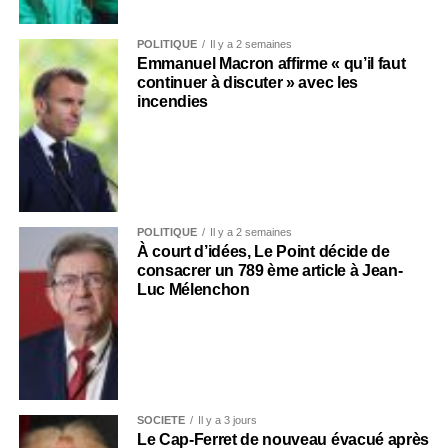
POLITIQUE
Il y a 2 semaines
Emmanuel Macron affirme « qu’il faut
continuer à discuter » avec les
incendies
POLITIQUE
Il y a 2 semaines
À court d’idées, Le Point décide de
consacrer un 789 ème article à Jean-
Luc Mélenchon
SOCIÉTÉ
Il y a 3 jours
Le Cap-Ferret de nouveau évacué après