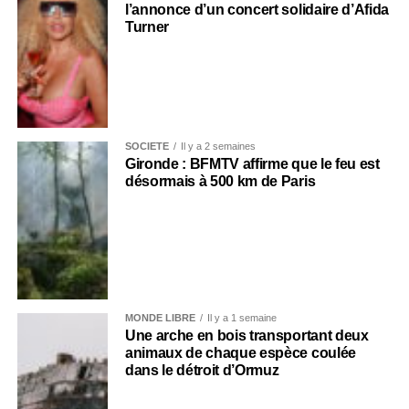
l’annonce d’un concert solidaire d’Afida
Turner
SOCIÉTÉ
Il y a 2 semaines
Gironde : BFMTV affirme que le feu est
désormais à 500 km de Paris
MONDE LIBRE
Il y a 1 semaine
Une arche en bois transportant deux
animaux de chaque espèce coulée
dans le détroit d’Ormuz