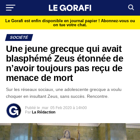
Le Gorafi est enfin disponible en journal papier !
Abonnez-vous ou
on tue votre chat.
SOCIÉTÉ
Une jeune grecque qui avait
blasphémé Zeus étonnée de
n’avoir toujours pas reçu de
menace de mort
Sur les réseaux sociaux, une adolescente grecque a voulu
choquer en insultant Zeus, sans succès. Rencontre.
Publié le
mar
05 Feb 2020 à 14h00
Par
La Rédaction