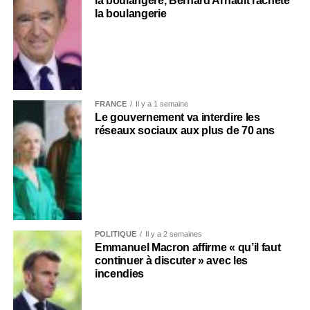
la boulangère, Bernard Arnault rachète
la boulangerie
FRANCE
Il y a 1 semaine
Le gouvernement va interdire les
réseaux sociaux aux plus de 70 ans
POLITIQUE
Il y a 2 semaines
Emmanuel Macron affirme « qu’il faut
continuer à discuter » avec les
incendies