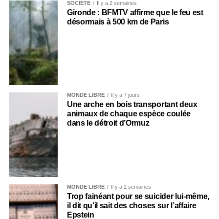
SOCIÉTÉ
Il y a 2 semaines
Gironde : BFMTV affirme que le feu est
désormais à 500 km de Paris
MONDE LIBRE
Il y a 7 jours
Une arche en bois transportant deux
animaux de chaque espèce coulée
dans le détroit d’Ormuz
MONDE LIBRE
Il y a 2 semaines
Trop fainéant pour se suicider lui-même,
il dit qu’il sait des choses sur l’affaire
Epstein