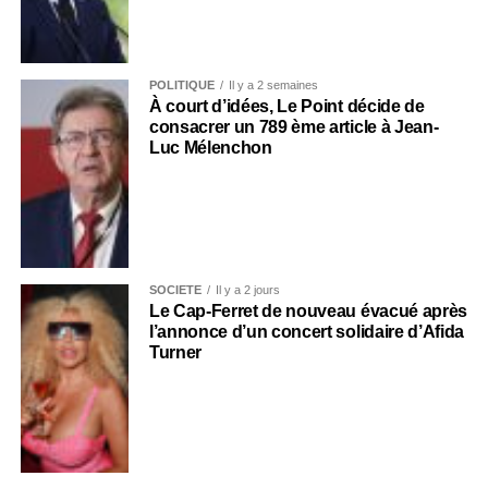
POLITIQUE
Il y a 2 semaines
À court d’idées, Le Point décide de
consacrer un 789 ème article à Jean-
Luc Mélenchon
SOCIÉTÉ
Il y a 2 jours
Le Cap-Ferret de nouveau évacué après
l’annonce d’un concert solidaire d’Afida
Turner