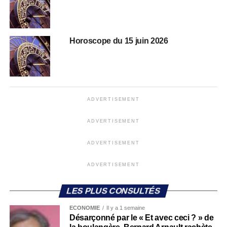
Horoscope du 15 juin 2026
ADVERTISEMENT
ADVERTISEMENT
ADVERTISEMENT
ADVERTISEMENT
LES PLUS CONSULTÉS
ECONOMIE
Il y a 1 semaine
Désarçonné par le « Et avec ceci ? » de