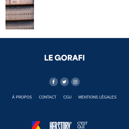
À PROPOS
CONTACT
CGU
MENTIONS LÉGALES