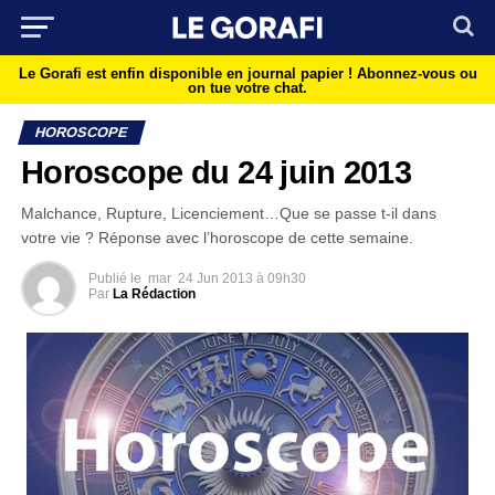
Le Gorafi est enfin disponible en journal papier !
Abonnez-vous ou
on tue votre chat.
HOROSCOPE
Horoscope du 24 juin 2013
Malchance, Rupture, Licenciement…Que se passe t-il dans
votre vie ? Réponse avec l’horoscope de cette semaine.
Publié le
mar
24 Jun 2013 à 09h30
Par
La Rédaction