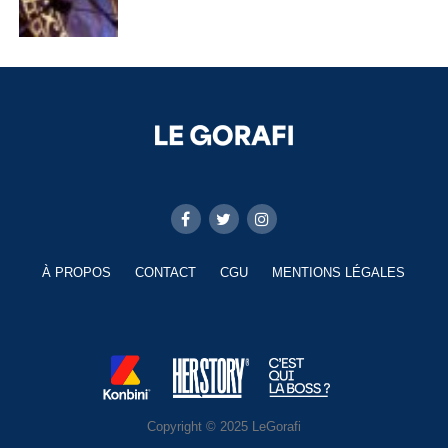
À PROPOS
CONTACT
CGU
MENTIONS LÉGALES
Copyright © 2025 LeGorafi