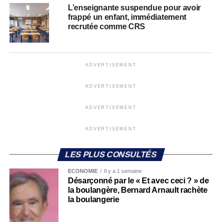
L’enseignante suspendue pour avoir
frappé un enfant, immédiatement
recrutée comme CRS
ADVERTISEMENT
ADVERTISEMENT
ADVERTISEMENT
ADVERTISEMENT
LES PLUS CONSULTÉS
ECONOMIE
Il y a 1 semaine
Désarçonné par le « Et avec ceci ? » de
la boulangère, Bernard Arnault rachète
la boulangerie