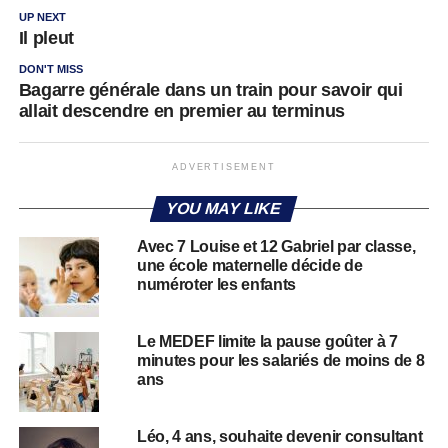
UP NEXT
Il pleut
DON'T MISS
Bagarre générale dans un train pour savoir qui
allait descendre en premier au terminus
ADVERTISEMENT
YOU MAY LIKE
Avec 7 Louise et 12 Gabriel par classe,
une école maternelle décide de
numéroter les enfants
Le MEDEF limite la pause goûter à 7
minutes pour les salariés de moins de 8
ans
Léo, 4 ans, souhaite devenir consultant