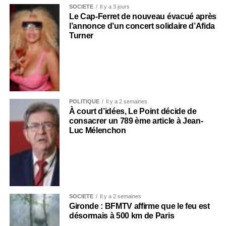
SOCIÉTÉ
Il y a 3 jours
Le Cap-Ferret de nouveau évacué après
l’annonce d’un concert solidaire d’Afida
Turner
POLITIQUE
Il y a 2 semaines
À court d’idées, Le Point décide de
consacrer un 789 ème article à Jean-
Luc Mélenchon
SOCIÉTÉ
Il y a 2 semaines
Gironde : BFMTV affirme que le feu est
désormais à 500 km de Paris