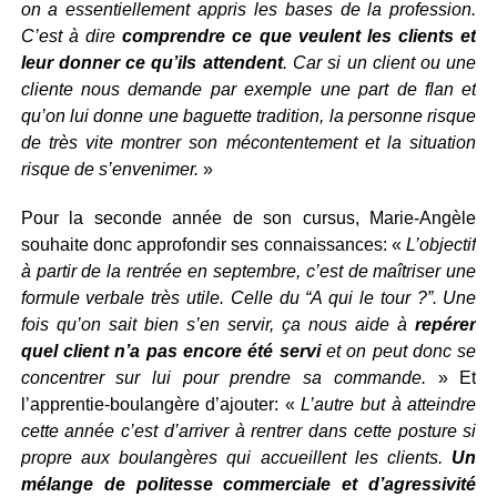
on a essentiellement appris les bases de la profession.
C’est à dire
comprendre ce que veulent les clients et
leur donner ce qu’ils attendent
. Car si un client ou une
cliente nous demande par exemple une part de flan et
qu’on lui donne une baguette tradition, la personne risque
de très vite montrer son mécontentement et la situation
risque de s’envenimer.
»
Pour la seconde année de son cursus, Marie-Angèle
souhaite donc approfondir ses connaissances: «
L’objectif
à partir de la rentrée en septembre, c’est de maîtriser une
formule verbale très utile. Celle du “A qui le tour ?”. Une
fois qu’on sait bien s’en servir, ça nous aide à
repérer
quel client n’a pas encore été servi
et on peut donc se
concentrer sur lui pour prendre sa commande.
» Et
l’apprentie-boulangère d’ajouter: «
L’autre but à atteindre
cette année c’est d’arriver à rentrer dans cette posture si
propre aux boulangères qui accueillent les clients.
Un
mélange de politesse commerciale et d’agressivité