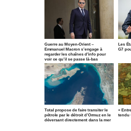
Guerre au Moyen-Orient –
Les Ét
Emmanuel Macron s’engage à
G7 pou
regarder les chaînes d’info pour
voir ce qu’il se passe là-bas
Total propose de faire transiter le
« Entre
pétrole par le détroit d’Ormuz en le
tendu 
déversant directement dans la mer