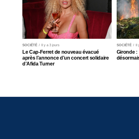
SOCIÉTÉ
Il y a 3 jours
SOCIÉTÉ
Il
Le Cap-Ferret de nouveau évacué
Gironde :
après l’annonce d’un concert solidaire
désormais
d’Afida Turner