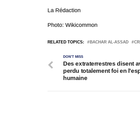
La Rédaction
Photo: Wikicommon
RELATED TOPICS:
BACHAR AL-ASSAD
CR
DON'T MISS
Des extraterrestres disent a
perdu totalement foi en l’e
humaine