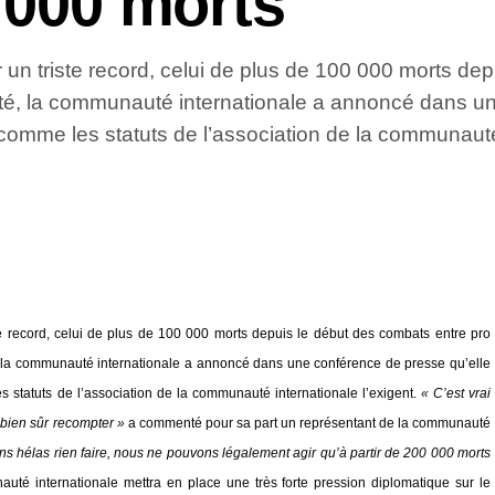
0 000 morts
r un triste record, celui de plus de 100 000 morts d
té, la communauté internationale a annoncé dans un
 comme les statuts de l’association de la communauté 
ste record, celui de plus de 100 000 morts depuis le début des combats entre pro
 la communauté internationale a annoncé dans une conférence de presse qu’elle
s statuts de l’association de la communauté internationale l’exigent.
« C’est vrai
 bien sûr recompter »
a commenté pour sa part un représentant de la communauté
s hélas rien faire, nous ne pouvons légalement agir qu’à partir de 200 000 morts
nauté internationale mettra en place une très forte pression diplomatique sur le