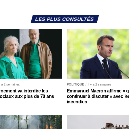
LES PLUS CONSULTÉS
 y a 2 semaines
POLITIQUE
Il y a 2 semaines
nement va interdire les
Emmanuel Macron affirme « qu’
ociaux aux plus de 70 ans
continuer à discuter » avec le
incendies