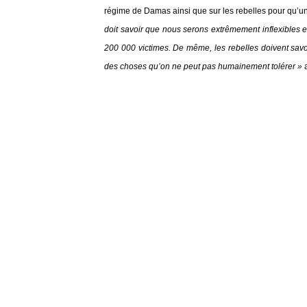
régime de Damas ainsi que sur les rebelles pour qu’un
doit savoir que nous serons extrêmement inflexibles 
200 000 victimes. De même, les rebelles doivent savoi
des choses qu’on ne peut pas humainement tolérer »
a