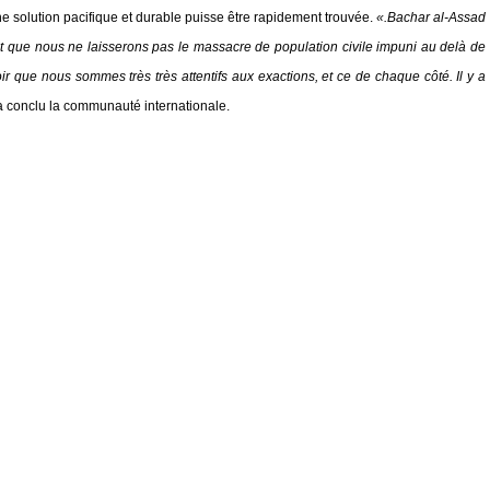
e solution pacifique et durable puisse être rapidement trouvée.
«.Bachar al-Assad
et que nous ne laisserons pas le massacre de population civile impuni au delà de
r que nous sommes très très attentifs aux exactions, et ce de chaque côté. Il y a
 conclu la communauté internationale.