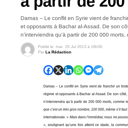
à partir de 20
Damas – Le conflit en Syrie vient de franchi
et opposants à Bachar al-Assad. De son cô
n’interviendra qu’à partir de 200 000 morts,
Publié le
mar
25 Jul 2013 à 18h30
Par
La Rédaction
Damas – Le conflit en Syrie vient de franchir un tri
régime et opposants à Bachar al-Assad. De son côté,
n’interviendra qu’à partir de 200 000 morts, comme le
que c’est un très gros nombre, 100 000, même s’il faut
internationale.
« Mais dans l’immédiat, nous ne pouvon
»
, soulignant qu’une fois atteint ce stade, la commu