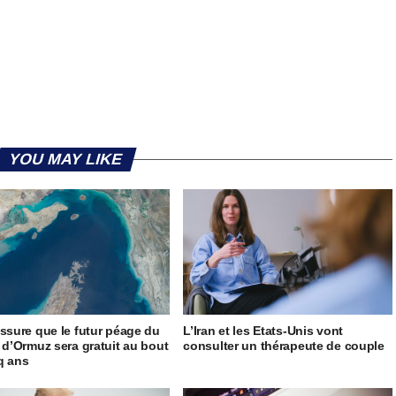
YOU MAY LIKE
assure que le futur péage du
L’Iran et les Etats-Unis vont
t d’Ormuz sera gratuit au bout
consulter un thérapeute de couple
q ans