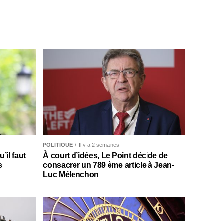
POLITIQUE
Il y a 2 semaines
il faut
À court d’idées, Le Point décide de
s
consacrer un 789 ème article à Jean-
Luc Mélenchon