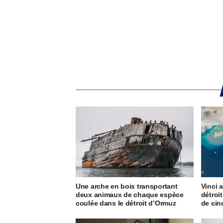
Une arche en bois transportant
Vinci 
deux animaux de chaque espèce
détroi
coulée dans le détroit d’Ormuz
de cin