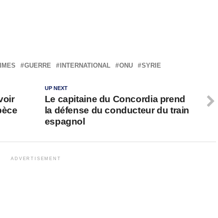
IMES
GUERRE
INTERNATIONAL
ONU
SYRIE
UP NEXT
voir
Le capitaine du Concordia prend
spèce
la défense du conducteur du train
espagnol
ADVERTISEMENT