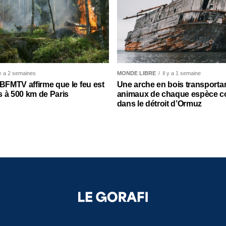
 y a 2 semaines
MONDE LIBRE
Il y a 1 semaine
 BFMTV affirme que le feu est
Une arche en bois transporta
 à 500 km de Paris
animaux de chaque espèce c
dans le détroit d’Ormuz