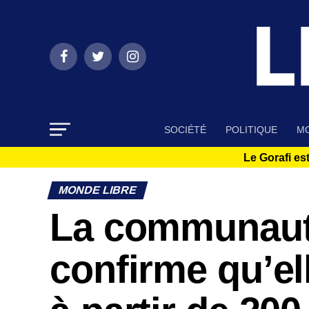
SOCIÉTÉ
POLITIQUE
MO
Le Gorafi est
MONDE LIBRE
La communauté
confirme qu’el