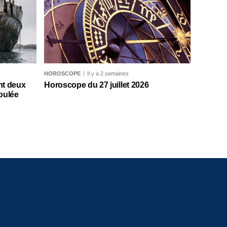
HOROSCOPE
Il y a 2 semaines
nt deux
Horoscope du 27 juillet 2026
oulée