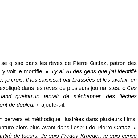
 se glisse dans les rêves de Pierre Gattaz, patron des
y voit le mortifie.
« J’y ai vu des gens que j’ai identifié
je crois. Il les saisissait par brassées et les avalait, en
 expliqué dans les rêves de plusieurs journalistes.
« Ces
and quelqu’un tentait de s’échapper, des flèches
ient de douleur »
ajoute-t-il.
pervers et méthodique illustrées dans plusieurs films,
enture alors plus avant dans l’esprit de Pierre Gattaz.
«
uantité de tueurs. Je suis Freddy Krueger, je suis censé