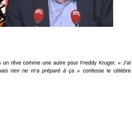
ns un rêve comme une autre pour Freddy Kruger.
« J’ai
mais rien ne m’a préparé à ça »
confesse le célèbre