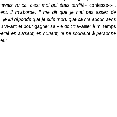
avais vu ça, c’est moi qui étais terrifié»
confesse-t-il,
t, il m’aborde, il me dit que je n’ai pas assez de
s, je lui réponds que je suis mort, que ça n’a aucun sens
 vivant et pour gagner sa vie doit travailler à mi-temps
eillé en sursaut, en hurlant, je ne souhaite à personne
ueur.