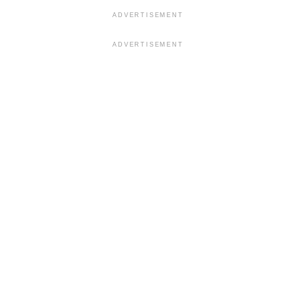
ADVERTISEMENT
ADVERTISEMENT