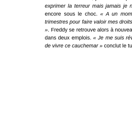
exprimer la terreur mais jamais je n’
encore sous le choc.
« A un momen
trimestres pour faire valoir mes droit
»
. Freddy se retrouve alors à nouveau
dans deux emplois.
« Je me suis rév
de vivre ce cauchemar »
conclut le t