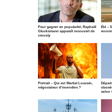
Pour gagner en popularité, Raphaël
Été – 
Glucksmann apparaît recouvert de
reconn
crousty
Portrait – Qui est Martial Louvain,
Départ
négociateur d’incendies ?
classée
selon 