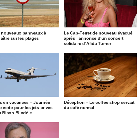
5 nouveaux panneaux à
Le Cap-Ferret de nouveau évacué
aître sur les plages
après l’annonce d’un concert
solidaire d’Afida Turner
s en vacances – Journée
Déception – Le coffee shop servait
 verte pour les jets privés
du café normal
« Bison Blindé »