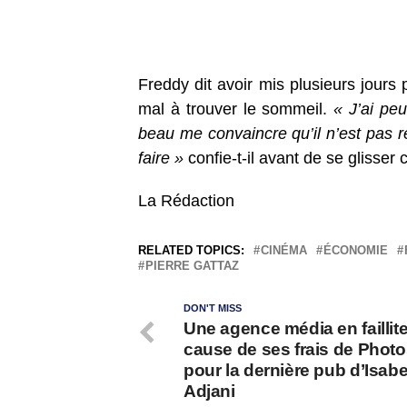
Freddy dit avoir mis plusieurs jours 
mal à trouver le sommeil.
« J’ai peu
beau me convaincre qu’il n’est pas ré
faire »
confie-t-il avant de se glisser
La Rédaction
RELATED TOPICS:
CINÉMA
ÉCONOMIE
PIERRE GATTAZ
DON'T MISS
Une agence média en faillite
cause de ses frais de Phot
pour la dernière pub d’Isabe
Adjani