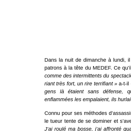
Dans la nuit de dimanche à lundi, il
patrons à la tête du MEDEF. Ce qu’il 
comme des intermittents du spectacle, 
riant très fort, un rire terrifiant »
a-t-il
gens là étaient sans défense, qu
enflammées les empalaient, ils hurla
Connu pour ses méthodes d’assassin 
le tueur tente de se dominer et s’av
J’ai roulé ma bosse, j’ai affronté q