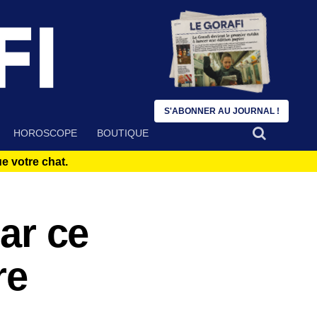
S'ABONNER AU JOURNAL !
HOROSCOPE
BOUTIQUE
 votre chat.
par ce
re