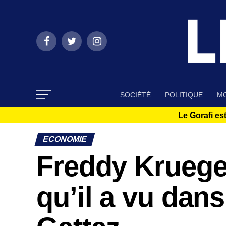
SOCIÉTÉ
POLITIQUE
MO
Le Gorafi est
ECONOMIE
Freddy Krueger 
qu’il a vu dans