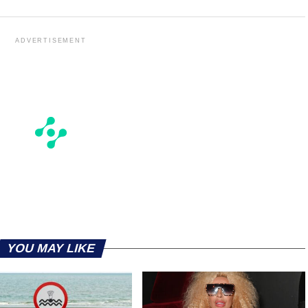
ADVERTISEMENT
YOU MAY LIKE