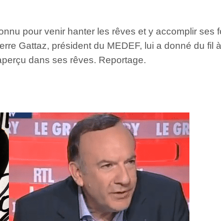
nnu pour venir hanter les rêves et y accomplir ses for
Pierre Gattaz, président du MEDEF, lui a donné du fil à
ntraperçu dans ses rêves. Reportage.