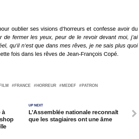
pour oublier ses visions d’horreurs et confesse avoir du
r de fermer les yeux, peur de le revoir devant moi, j’ai
el, qu’il n’est que dans mes rêves, je ne sais plus quoi
 cette fois dans les rêves de Jean-François Copé.
FILM
FRANCE
HORREUR
MEDEF
PATRON
UP NEXT
 à
L’Assemblée nationale reconnaît
oshop
que les stagiaires ont une âme
lle