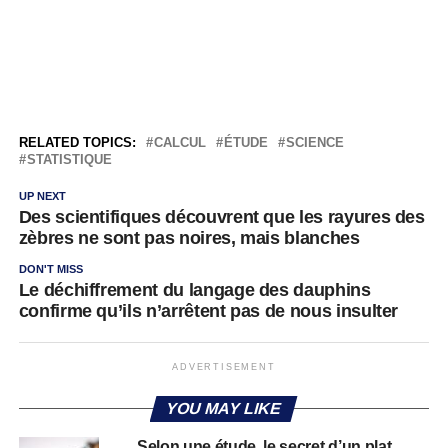
RELATED TOPICS:
CALCUL
ÉTUDE
SCIENCE
STATISTIQUE
UP NEXT
Des scientifiques découvrent que les rayures des
zèbres ne sont pas noires, mais blanches
DON'T MISS
Le déchiffrement du langage des dauphins
confirme qu’ils n’arrêtent pas de nous insulter
ADVERTISEMENT
YOU MAY LIKE
Selon une étude, le secret d’un plat