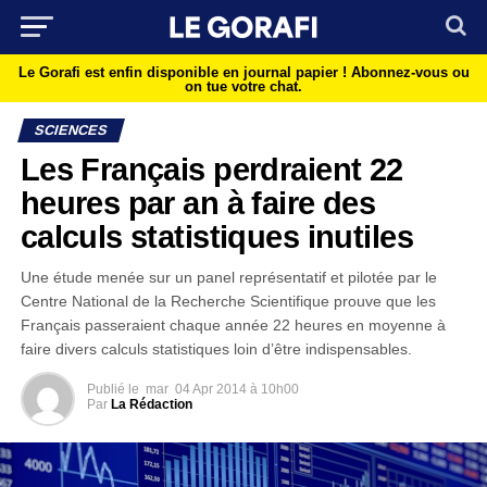
Le Gorafi est enfin disponible en journal papier !
Abonnez-vous ou
on tue votre chat.
SCIENCES
Les Français perdraient 22
heures par an à faire des
calculs statistiques inutiles
Une étude menée sur un panel représentatif et pilotée par le
Centre National de la Recherche Scientifique prouve que les
Français passeraient chaque année 22 heures en moyenne à
faire divers calculs statistiques loin d’être indispensables.
Publié le
mar
04 Apr 2014 à 10h00
Par
La Rédaction