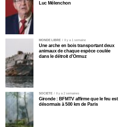
Luc Mélenchon
MONDE LIBRE
Il y a 1 semaine
Une arche en bois transportant deux
animaux de chaque espèce coulée
dans le détroit d’Ormuz
SOCIÉTÉ
Il y a 2 semaines
Gironde : BFMTV affirme que le feu est
désormais à 500 km de Paris