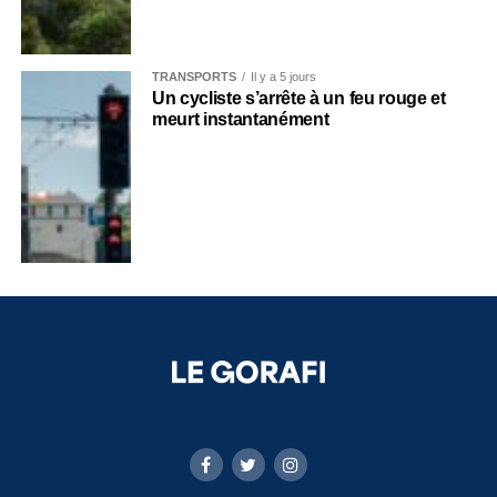
TRANSPORTS
Il y a 5 jours
Un cycliste s’arrête à un feu rouge et
meurt instantanément