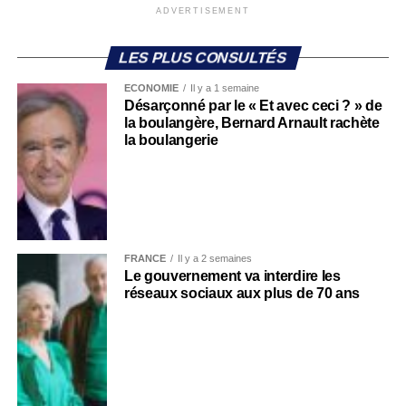
ADVERTISEMENT
LES PLUS CONSULTÉS
ECONOMIE
Il y a 1 semaine
Désarçonné par le « Et avec ceci ? » de
la boulangère, Bernard Arnault rachète
la boulangerie
FRANCE
Il y a 2 semaines
Le gouvernement va interdire les
réseaux sociaux aux plus de 70 ans