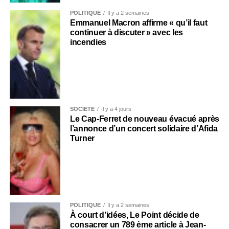
POLITIQUE
Il y a 2 semaines
Emmanuel Macron affirme « qu’il faut
continuer à discuter » avec les
incendies
SOCIÉTÉ
Il y a 4 jours
Le Cap-Ferret de nouveau évacué après
l’annonce d’un concert solidaire d’Afida
Turner
POLITIQUE
Il y a 2 semaines
À court d’idées, Le Point décide de
consacrer un 789 ème article à Jean-