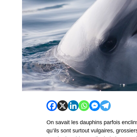
On savait les dauphins parfois encli
qu’ils sont surtout vulgaires, grossie