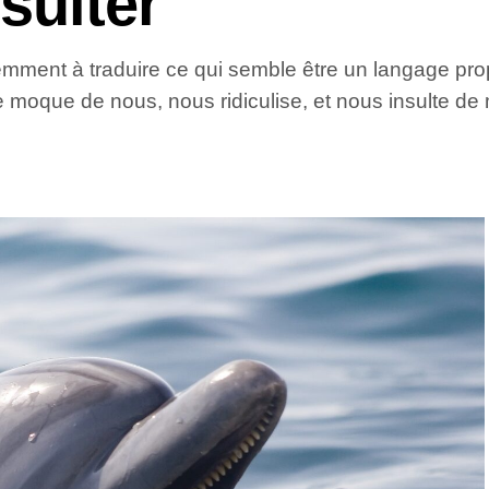
sulter
emment à traduire ce qui semble être un langage pro
e moque de nous, nous ridiculise, et nous insulte de