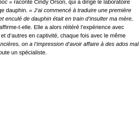
choc »
raconte Cindy Orson, qui a dirigé le laboratoire
age dauphin.
« J’ai commencé à traduire une première
cet enculé de dauphin était en train d’insulter ma mère,
affirme-t-elle. Elle a alors réitéré l’expérience avec
é et d’autres en captivité, chaque fois avec le même
ncières, on a l’impression d’avoir affaire à des ados mal
oute un spécialiste.