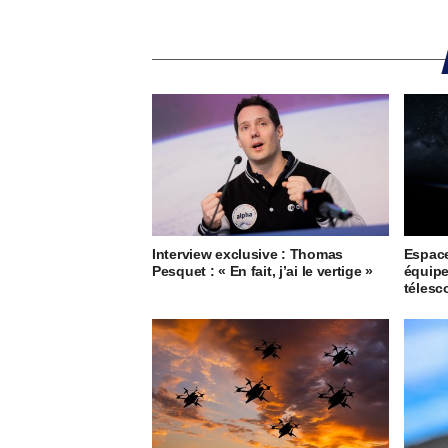
Interview exclusive : Thomas
Espace
Pesquet : « En fait, j’ai le vertige »
équipe
télesc