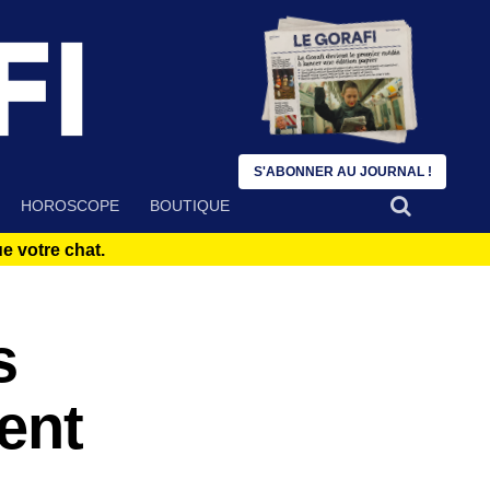
S'ABONNER AU JOURNAL !
HOROSCOPE
BOUTIQUE
 votre chat.
s
ent