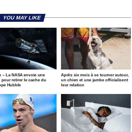
YOU MAY LIKE
 – La NASA envoie une
Après six mois à se tourner autour,
 pour retirer le cache du
un chien et une jambe officialisent
ope Hubble
leur relation