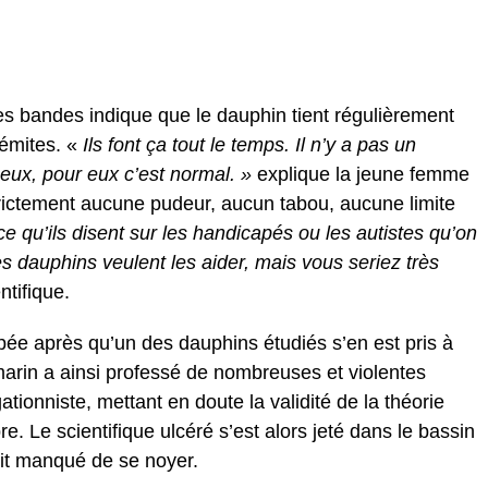
s bandes indique que le dauphin tient régulièrement
sémites. «
Ils font ça tout le temps. Il n’y a pas un
eux, pour eux c’est normal. »
explique la jeune femme
trictement aucune pudeur, aucun tabou, aucune limite
ce qu’ils disent sur les handicapés ou les autistes qu’on
s dauphins veulent les aider, mais vous seriez très
ntifique.
ppée après qu’un des dauphins étudiés s’en est pris à
arin a ainsi professé de nombreuses et violentes
ationniste, mettant en doute la validité de la théorie
re. Le scientifique ulcéré s’est alors jeté dans le bassin
it manqué de se noyer.