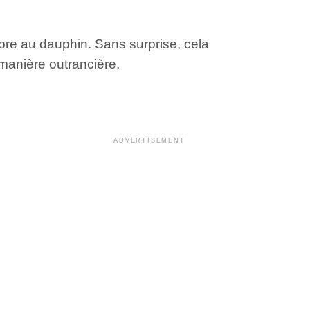
pre au dauphin. Sans surprise, cela
 manière outrancière.
ADVERTISEMENT