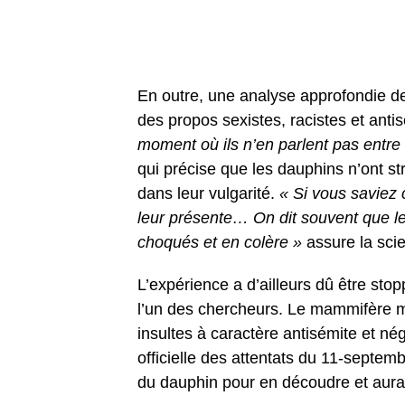
En outre, une analyse approfondie de
des propos sexistes, racistes et anti
moment où ils n’en parlent pas entre 
qui précise que les dauphins n’ont s
dans leur vulgarité.
« Si vous saviez 
leur présente… On dit souvent que le
choqués et en colère »
assure la scie
L’expérience a d’ailleurs dû être sto
l’un des chercheurs. Le mammifère m
insultes à caractère antisémite et nég
officielle des attentats du 11-septemb
du dauphin pour en découdre et aura