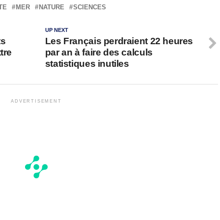
TE
MER
NATURE
SCIENCES
UP NEXT
ts
Les Français perdraient 22 heures
tre
par an à faire des calculs
statistiques inutiles
ADVERTISEMENT