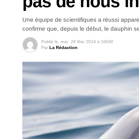
pas de nous in
Une équipe de scientifiques a réussi appar
confirme que, depuis le début, le dauphin s
Publié le
mar
28 Mar 2014 à 10h00
Par
La Rédaction