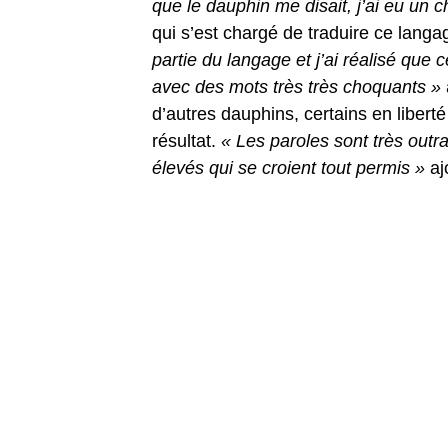
que le dauphin me disait, j’ai eu un 
qui s’est chargé de traduire ce lang
partie du langage et j’ai réalisé que 
avec des mots très très choquants »
d’autres dauphins, certains en libert
résultat.
« Les paroles sont très outra
élevés qui se croient tout permis »
aj