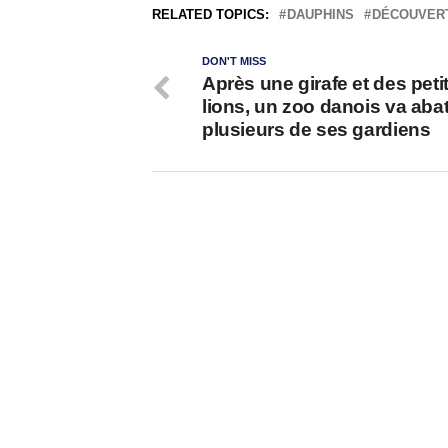
RELATED TOPICS:
DAUPHINS
DÉCOUVER
DON'T MISS
Après une girafe et des peti
lions, un zoo danois va abat
plusieurs de ses gardiens