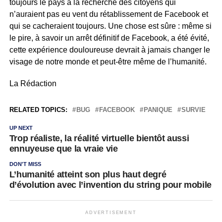
toujours le pays à la recherche des citoyens qui
n’auraient pas eu vent du rétablissement de Facebook et
qui se cacheraient toujours. Une chose est sûre : même si
le pire, à savoir un arrêt définitif de Facebook, a été évité,
cette expérience douloureuse devrait à jamais changer le
visage de notre monde et peut-être même de l’humanité.
La Rédaction
RELATED TOPICS:
BUG
FACEBOOK
PANIQUE
SURVIE
UP NEXT
Trop réaliste, la réalité virtuelle bientôt aussi
ennuyeuse que la vraie vie
DON'T MISS
L’humanité atteint son plus haut degré
d’évolution avec l’invention du string pour mobile
ADVERTISEMENT