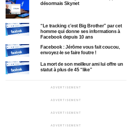
désormais Skynet
“Le tracking c’est Big Brother” par cet
homme qui donne ses informations à
Facebook depuis 10 ans
Facebook : Jérôme vous fait coucou,
envoyez-le se faire foutre !
La mort de son meilleur ami lui offre un
statut à plus de 45 “like”
ADVERTISEMENT
ADVERTISEMENT
ADVERTISEMENT
ADVERTISEMENT