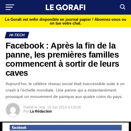
Le Gorafi est enfin disponible en journal papier !
Abonnez-vous ou
on tue votre chat.
HI-TECH
Facebook : Après la fin de la
panne, les premières familles
commencent à sortir de leurs
caves
Aujourd’hui, le célèbre réseau social était inaccessible suite à un
crash à l’échelle mondiale. Une panne qui a instantanément
provoqué un mouvement de panique aux quatre coins du pays.
Publié le
mar
19 Jun 2014 à 12h30
Par
La Rédaction