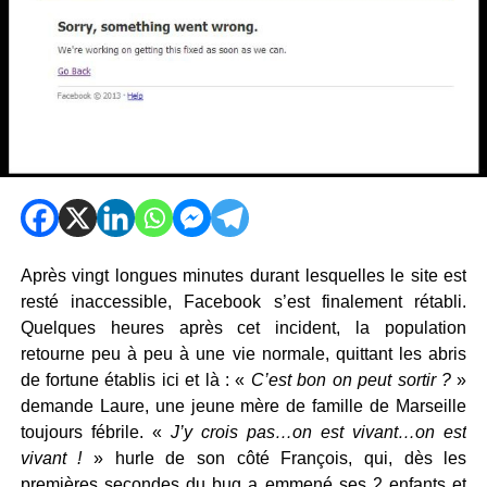
Après vingt longues minutes durant lesquelles le site est
resté inaccessible, Facebook s’est finalement rétabli.
Quelques heures après cet incident, la population
retourne peu à peu à une vie normale, quittant les abris
de fortune établis ici et là : «
C’est bon on peut sortir ?
»
demande Laure, une jeune mère de famille de Marseille
toujours fébrile. «
J’y crois pas…on est vivant…on est
vivant !
» hurle de son côté François, qui, dès les
premières secondes du bug a emmené ses 2 enfants et