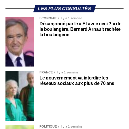
LES PLUS CONSULTÉS
ECONOMIE
Il y a 1 semaine
Désarçonné par le « Et avec ceci ? » de
la boulangère, Bernard Arnault rachète
la boulangerie
FRANCE
Il y a 1 semaine
Le gouvernement va interdire les
réseaux sociaux aux plus de 70 ans
POLITIQUE
Il y a 1 semaine