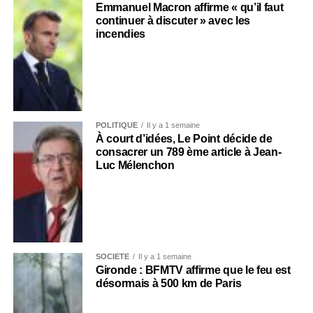
Emmanuel Macron affirme « qu’il faut
continuer à discuter » avec les
incendies
POLITIQUE
Il y a 1 semaine
À court d’idées, Le Point décide de
consacrer un 789 ème article à Jean-
Luc Mélenchon
SOCIÉTÉ
Il y a 1 semaine
Gironde : BFMTV affirme que le feu est
désormais à 500 km de Paris