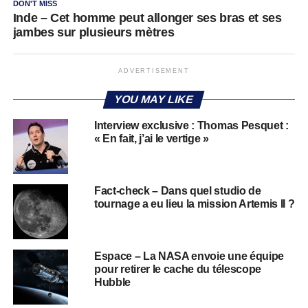
DON'T MISS
Inde – Cet homme peut allonger ses bras et ses
jambes sur plusieurs mètres
ADVERTISEMENT
YOU MAY LIKE
Interview exclusive : Thomas Pesquet :
« En fait, j’ai le vertige »
Fact-check – Dans quel studio de
tournage a eu lieu la mission Artemis II ?
Espace – La NASA envoie une équipe
pour retirer le cache du télescope
Hubble