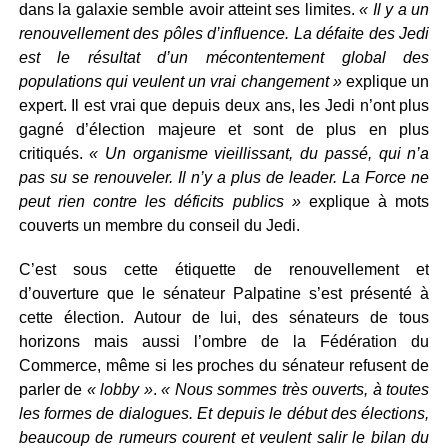
dans la galaxie semble avoir atteint ses limites.
« Il y a un
renouvellement des pôles d’influence. La défaite des Jedi
est le résultat d’un mécontentement global des
populations qui veulent un vrai changement »
explique un
expert. Il est vrai que depuis deux ans, les Jedi n’ont plus
gagné d’élection majeure et sont de plus en plus
critiqués.
« Un organisme vieillissant, du passé, qui n’a
pas su se renouveler. Il n’y a plus de leader. La Force ne
peut rien contre les déficits publics »
explique à mots
couverts un membre du conseil du Jedi.
C’est sous cette étiquette de renouvellement et
d’ouverture que le sénateur Palpatine s’est présenté à
cette élection. Autour de lui, des sénateurs de tous
horizons mais aussi l’ombre de la Fédération du
Commerce, même si les proches du sénateur refusent de
parler de
« lobby »
.
« Nous sommes très ouverts, à toutes
les formes de dialogues. Et depuis le début des élections,
beaucoup de rumeurs courent et veulent salir le bilan du