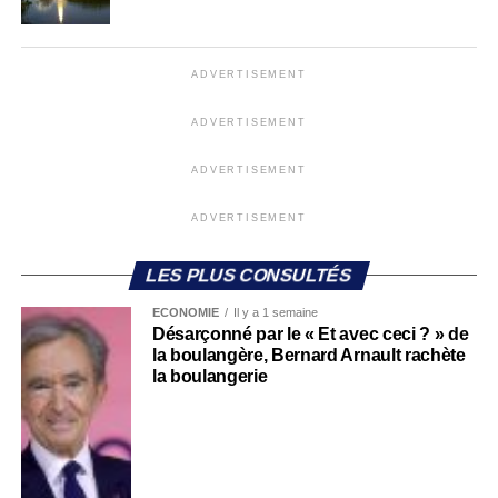
ADVERTISEMENT
ADVERTISEMENT
ADVERTISEMENT
ADVERTISEMENT
LES PLUS CONSULTÉS
ECONOMIE
Il y a 1 semaine
Désarçonné par le « Et avec ceci ? » de
la boulangère, Bernard Arnault rachète
la boulangerie