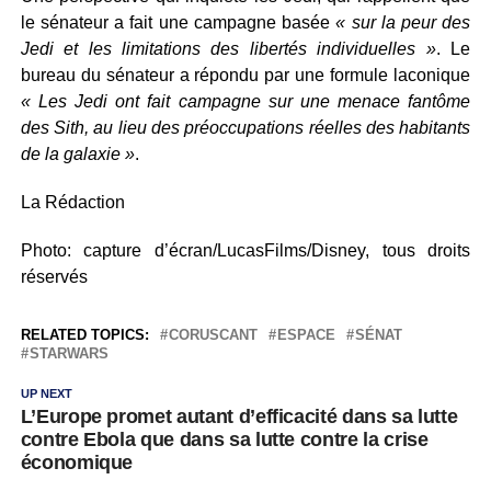
le sénateur a fait une campagne basée
« sur la peur des
Jedi et les limitations des libertés individuelles »
. Le
bureau du sénateur a répondu par une formule laconique
« Les Jedi ont fait campagne sur une menace fantôme
des Sith, au lieu des préoccupations réelles des habitants
de la galaxie »
.
La Rédaction
Photo: capture d’écran/LucasFilms/Disney, tous droits
réservés
RELATED TOPICS:
CORUSCANT
ESPACE
SÉNAT
STARWARS
UP NEXT
L’Europe promet autant d’efficacité dans sa lutte
contre Ebola que dans sa lutte contre la crise
économique