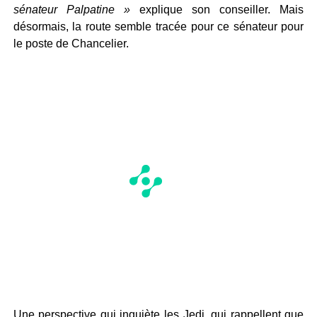
sénateur Palpatine »
explique son conseiller. Mais
désormais, la route semble tracée pour ce sénateur pour
le poste de Chancelier.
Une perspective qui inquiète les Jedi, qui rappellent que