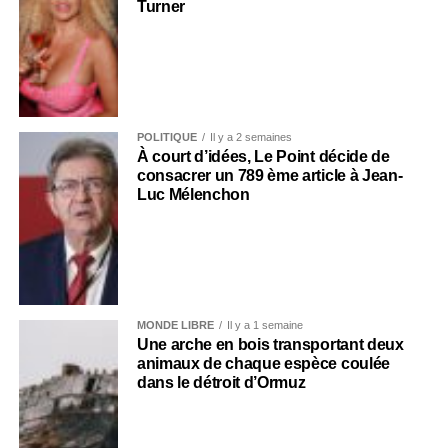
Turner
POLITIQUE
Il y a 2 semaines
À court d’idées, Le Point décide de
consacrer un 789 ème article à Jean-
Luc Mélenchon
MONDE LIBRE
Il y a 1 semaine
Une arche en bois transportant deux
animaux de chaque espèce coulée
dans le détroit d’Ormuz