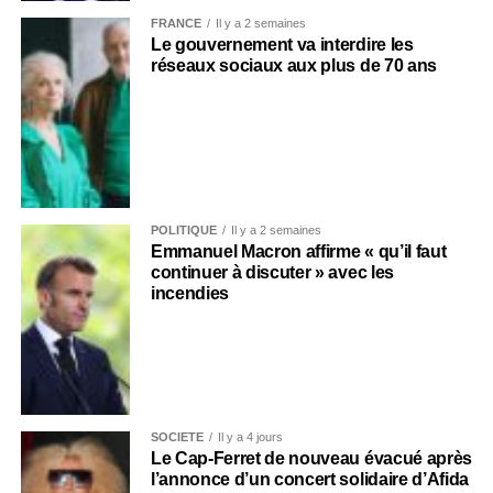
FRANCE
Il y a 2 semaines
Le gouvernement va interdire les
réseaux sociaux aux plus de 70 ans
POLITIQUE
Il y a 2 semaines
Emmanuel Macron affirme « qu’il faut
continuer à discuter » avec les
incendies
SOCIÉTÉ
Il y a 4 jours
Le Cap-Ferret de nouveau évacué après
l’annonce d’un concert solidaire d’Afida