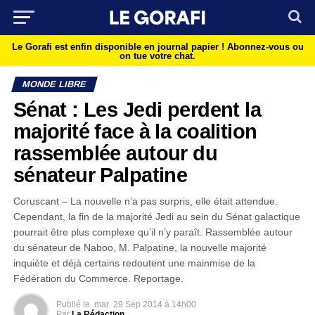
Le Gorafi est enfin disponible en journal papier !
Abonnez-vous ou
on tue votre chat.
MONDE LIBRE
Sénat : Les Jedi perdent la
majorité face à la coalition
rassemblée autour du
sénateur Palpatine
Coruscant – La nouvelle n’a pas surpris, elle était attendue.
Cependant, la fin de la majorité Jedi au sein du Sénat galactique
pourrait être plus complexe qu’il n’y paraît. Rassemblée autour
du sénateur de Naboo, M. Palpatine, la nouvelle majorité
inquiète et déjà certains redoutent une mainmise de la
Fédération du Commerce. Reportage.
Publié le
mar
29 Sep 2014 à 14h00
Par
La Rédaction