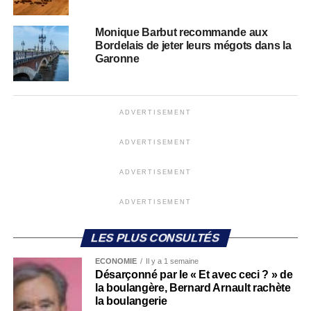
Monique Barbut recommande aux
Bordelais de jeter leurs mégots dans la
Garonne
ADVERTISEMENT
ADVERTISEMENT
ADVERTISEMENT
ADVERTISEMENT
LES PLUS CONSULTÉS
ECONOMIE
Il y a 1 semaine
Désarçonné par le « Et avec ceci ? » de
la boulangère, Bernard Arnault rachète
la boulangerie