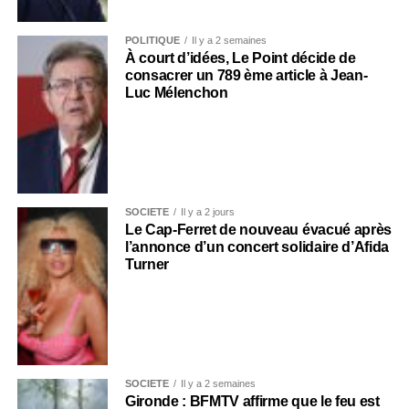
POLITIQUE
Il y a 2 semaines
À court d’idées, Le Point décide de
consacrer un 789 ème article à Jean-
Luc Mélenchon
SOCIÉTÉ
Il y a 2 jours
Le Cap-Ferret de nouveau évacué après
l’annonce d’un concert solidaire d’Afida
Turner
SOCIÉTÉ
Il y a 2 semaines
Gironde : BFMTV affirme que le feu est