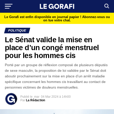
Le Gorafi est enfin disponible en journal papier !
Abonnez-vous ou
on tue votre chat.
POLITIQUE
Le Sénat valide la mise en
place d’un congé menstruel
pour les hommes cis
Porté par un groupe de réflexion composé de plusieurs députés
de sexe masculin, la proposition de loi validée par le Sénat doit
aboutir prochainement sur la mise en place d’un arrêt maladie
spécifique concernant les hommes cis travaillant au contact de
personnes victimes de douleurs menstruelles.
Publié le
mar
04 Mar 2024 à 14h00
Par
La Rédaction