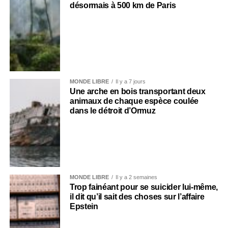
désormais à 500 km de Paris
MONDE LIBRE
Il y a 7 jours
Une arche en bois transportant deux
animaux de chaque espèce coulée
dans le détroit d’Ormuz
MONDE LIBRE
Il y a 2 semaines
Trop fainéant pour se suicider lui-même,
il dit qu’il sait des choses sur l’affaire
Epstein