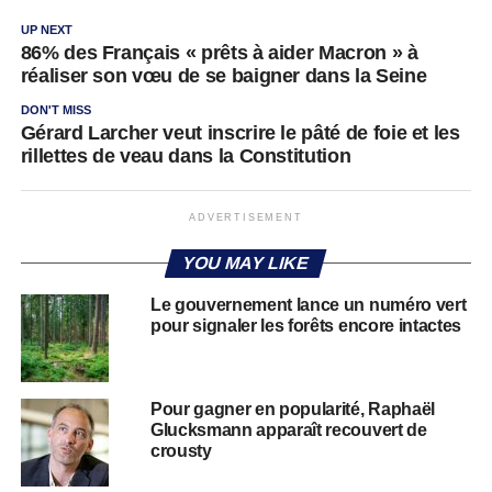
UP NEXT
86% des Français « prêts à aider Macron » à
réaliser son vœu de se baigner dans la Seine
DON'T MISS
Gérard Larcher veut inscrire le pâté de foie et les
rillettes de veau dans la Constitution
ADVERTISEMENT
YOU MAY LIKE
Le gouvernement lance un numéro vert
pour signaler les forêts encore intactes
Pour gagner en popularité, Raphaël
Glucksmann apparaît recouvert de
crousty