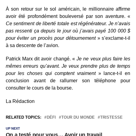
À son retour sur le sol américain, le millionnaire affirme
avoir été profondément bouleversé par son aventure. «
Ce sentiment de liberté totale est régénérateur. Je n’avais
pas ressenti ça depuis le jour où j’avais payé 100 000 $
pour éviter un procès pour détournement
» s’exclame-t-il
à sa descente de l’avion.
Patrick Marx dit avoir changé. «
Je ne veux plus faire les
mêmes erreurs qu’avant. Je veux prendre plus de temps
pour les choses qui comptent vraiment
» lance-t-il en
conclusion avant de rallumer son téléphone pour
consulter le cours de la bourse.
La Rédaction
RELATED TOPICS:
DÉFI
TOUR DU MONDE
TRISTESSE
UP NEXT
On a testé pour vous… Avoir un travail