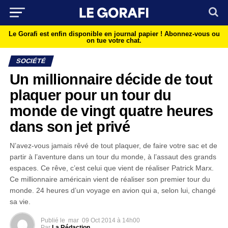
Le Gorafi est enfin disponible en journal papier !
Abonnez-vous ou
on tue votre chat.
SOCIÉTÉ
Un millionnaire décide de tout
plaquer pour un tour du
monde de vingt quatre heures
dans son jet privé
N’avez-vous jamais rêvé de tout plaquer, de faire votre sac et de
partir à l’aventure dans un tour du monde, à l’assaut des grands
espaces. Ce rêve, c’est celui que vient de réaliser Patrick Marx.
Ce millionnaire américain vient de réaliser son premier tour du
monde. 24 heures d’un voyage en avion qui a, selon lui, changé
sa vie.
Publié le
mar
09 Oct 2014 à 14h00
Par
La Rédaction