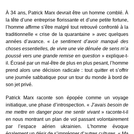
À 34 ans, Patrick Marx devrait être un homme comblé. À
la tête d’une entreprise florissante et d’une petite fortune,
l’homme affirme s’être malgré tout retrouvé confronté à la
traditionnelle « crise de la quarantaine » avec quelques
années d’avance. «
Le sentiment d’avoir manqué des
choses essentielles, de vivre une vie dénuée de sens m’a
poussé vers une grande remise en question
» explique-t-
il. Écrasé par un mal-être de plus en plus pesant, l’homme
prend alors une décision radicale : tout quitter et s’offrir
une journée sabbatique pour un tour du monde à bord de
son jet privé.
Patrick Marx raconte son épopée comme un voyage
initiatique, une phase d’introspection. «
J’avais besoin de
me mettre en danger pour me sentir vivant
» raconte-t-il
en nous montrant un plan de vol passant volontairement
par l’espace aérien ukrainien. L’homme évoque
également un désir de s’imprégner d’autres cultures. «
Ma