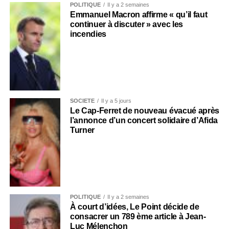
POLITIQUE
Il y a 2 semaines
Emmanuel Macron affirme « qu’il faut
continuer à discuter » avec les
incendies
SOCIÉTÉ
Il y a 5 jours
Le Cap-Ferret de nouveau évacué après
l’annonce d’un concert solidaire d’Afida
Turner
POLITIQUE
Il y a 2 semaines
À court d’idées, Le Point décide de
consacrer un 789 ème article à Jean-
Luc Mélenchon