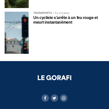
TRANSPORTS
Il y a 6 jours
Un cycliste s’arrête à un feu rouge et
meurt instantanément