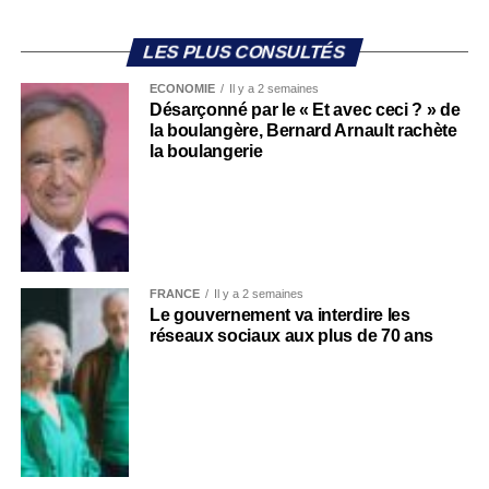
LES PLUS CONSULTÉS
ECONOMIE
Il y a 2 semaines
Désarçonné par le « Et avec ceci ? » de
la boulangère, Bernard Arnault rachète
la boulangerie
FRANCE
Il y a 2 semaines
Le gouvernement va interdire les
réseaux sociaux aux plus de 70 ans