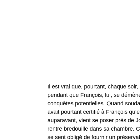
Il est vrai que, pourtant, chaque soir
pendant que François, lui, se démène
conquêtes potentielles. Quand souda
avait pourtant certifié à François qu’
auparavant, vient se poser près de J
rentre bredouille dans sa chambre. C
se sent obligé de fournir un préserva