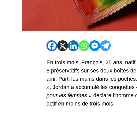
En trois mois, François, 25 ans, nat
8 préservatifs sur ses deux boîtes de
ami. Parti les mains dans les poches
»
, Jordan a accumulé les conquêtes
pour les femmes »
déclare l’homme q
actif en moins de trois mois.