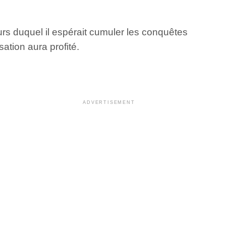
rs duquel il espérait cumuler les conquêtes
ation aura profité.
ADVERTISEMENT