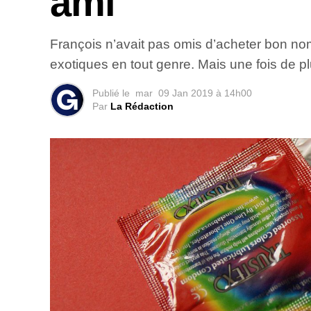
ami
François n’avait pas omis d’acheter bon no
exotiques en tout genre. Mais une fois de pl
Publié le
mar
09 Jan 2019 à 14h00
Par
La Rédaction