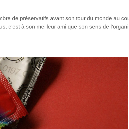
mbre de préservatifs avant son tour du monde au cou
us, c’est à son meilleur ami que son sens de l’organis