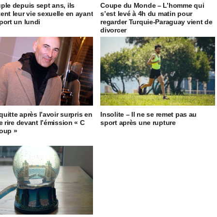
ple depuis sept ans, ils
Coupe du Monde – L’homme qui
ent leur vie sexuelle en ayant
s’est levé à 4h du matin pour
port un lundi
regarder Turquie-Paraguay vient de
divorcer
 quitte après l’avoir surpris en
Insolite – Il ne se remet pas au
e rire devant l’émission « C
sport après une rupture
oup »