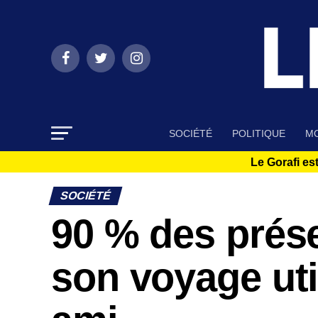
SOCIÉTÉ
POLITIQUE
MO
Le Gorafi est
SOCIÉTÉ
90 % des prése
son voyage uti