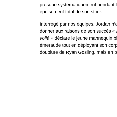
presque systématiquement pendant le
épuisement total de son stock.
Interrogé par nos équipes, Jordan n’
donner aux raisons de son succès
« 
voilà »
déclare le jeune mannequin blo
émeraude tout en déployant son corps
doublure de Ryan Gosling, mais en p