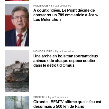
POLITIQUE
Il y a 2 semaines
À court d’idées, Le Point décide de
consacrer un 789 ème article à Jean-
Luc Mélenchon
MONDE LIBRE
Il y a 1 semaine
Une arche en bois transportant deux
animaux de chaque espèce coulée
dans le détroit d’Ormuz
SOCIÉTÉ
Il y a 2 semaines
Gironde : BFMTV affirme que le feu est
désormais à 500 km de Paris