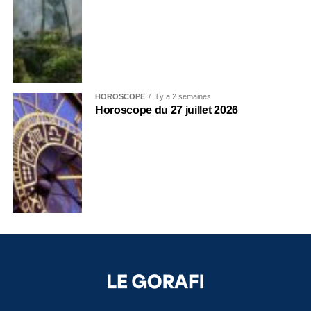
HOROSCOPE
Il y a 2 semaines
Horoscope du 27 juillet 2026