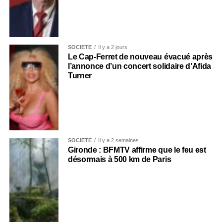
SOCIÉTÉ
Il y a 2 jours
Le Cap-Ferret de nouveau évacué après
l’annonce d’un concert solidaire d’Afida
Turner
SOCIÉTÉ
Il y a 2 semaines
Gironde : BFMTV affirme que le feu est
désormais à 500 km de Paris