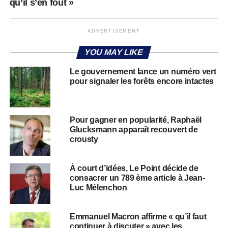
qu’il s’en fout »
ADVERTISEMENT
YOU MAY LIKE
Le gouvernement lance un numéro vert
pour signaler les forêts encore intactes
Pour gagner en popularité, Raphaël
Glucksmann apparaît recouvert de
crousty
À court d’idées, Le Point décide de
consacrer un 789 ème article à Jean-
Luc Mélenchon
Emmanuel Macron affirme « qu’il faut
continuer à discuter » avec les