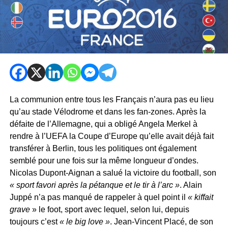
La communion entre tous les Français n’aura pas eu lieu
qu’au stade Vélodrome et dans les fan-zones. Après la
défaite de l’Allemagne, qui a obligé Angela Merkel à
rendre à l’UEFA la Coupe d’Europe qu’elle avait déjà fait
transférer à Berlin, tous les politiques ont également
semblé pour une fois sur la même longueur d’ondes.
Nicolas Dupont-Aignan a salué la victoire du football, son
« sport favori après la pétanque et le tir à l’arc »
. Alain
Juppé n’a pas manqué de rappeler à quel point il
« kiffait
grave
» le foot, sport avec lequel, selon lui, depuis
toujours c’est
« le big love »
. Jean-Vincent Placé, de son