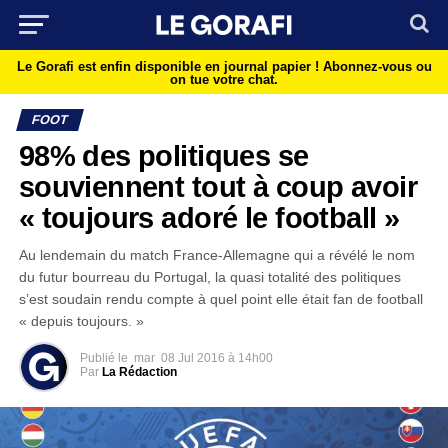
Le Gorafi est enfin disponible en journal papier !
Abonnez-vous ou
on tue votre chat.
FOOT
98% des politiques se
souviennent tout à coup avoir
« toujours adoré le football »
Au lendemain du match France-Allemagne qui a révélé le nom
du futur bourreau du Portugal, la quasi totalité des politiques
s’est soudain rendu compte à quel point elle était fan de football
« depuis toujours. »
Publié le
mar
08 Jul 2016 à 14h00
Par
La Rédaction