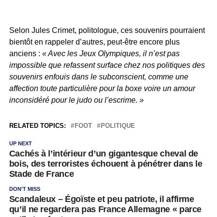
Selon Jules Crimet, politologue, ces souvenirs pourraient
bientôt en rappeler d’autres, peut-être encore plus
anciens :
« Avec les Jeux Olympiques, il n’est pas
impossible que refassent surface chez nos politiques des
souvenirs enfouis dans le subconscient, comme une
affection toute particulière pour la boxe voire un amour
inconsidéré pour le judo ou l’escrime. »
RELATED TOPICS:
FOOT
POLITIQUE
UP NEXT
Cachés à l’intérieur d’un gigantesque cheval de
bois, des terroristes échouent à pénétrer dans le
Stade de France
DON'T MISS
Scandaleux – Égoïste et peu patriote, il affirme
qu’il ne regardera pas France Allemagne « parce