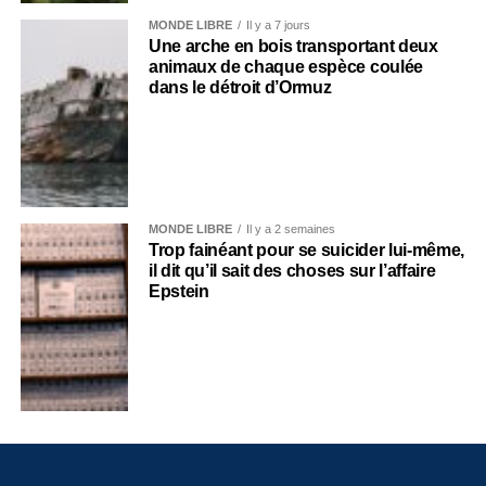
MONDE LIBRE
Il y a 7 jours
Une arche en bois transportant deux
animaux de chaque espèce coulée
dans le détroit d’Ormuz
MONDE LIBRE
Il y a 2 semaines
Trop fainéant pour se suicider lui-même,
il dit qu’il sait des choses sur l’affaire
Epstein