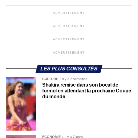
ADVERTISEMENT
ADVERTISEMENT
ADVERTISEMENT
ADVERTISEMENT
LES PLUS CONSULTÉS
CULTURE
Il y a 2 semaines
Shakira remise dans son bocal de
formol en attendant la prochaine Coupe
du monde
ECONOMIE
Il y a 7 jours