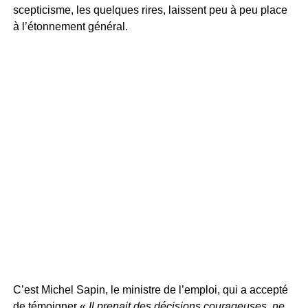
scepticisme, les quelques rires, laissent peu à peu place
à l’étonnement général.
C’est Michel Sapin, le ministre de l’emploi, qui a accepté
de témoigner «
Il prenait des décisions courageuses, ne