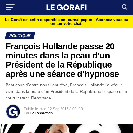
Le Gorafi est enfin disponible en journal papier !
Abonnez-vous ou
on tue votre chat.
POLITIQUE
François Hollande passe 20
minutes dans la peau d’un
Président de la République
après une séance d’hypnose
Beaucoup d’entre nous l’ont rêvé, François Hollande l’a vécu :
vivre dans la peau d’un Président de la République l’espace d’un
court instant. Reportage.
Publié le
mar
12 Sep 2016 à 09h30
Par
La Rédaction