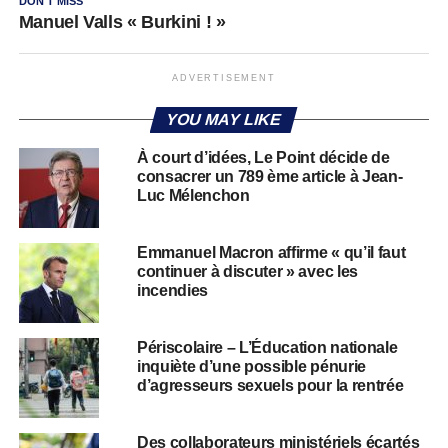
DON'T MISS
Manuel Valls « Burkini ! »
ADVERTISEMENT
YOU MAY LIKE
À court d’idées, Le Point décide de
consacrer un 789 ème article à Jean-
Luc Mélenchon
Emmanuel Macron affirme « qu’il faut
continuer à discuter » avec les
incendies
Périscolaire – L’Éducation nationale
inquiète d’une possible pénurie
d’agresseurs sexuels pour la rentrée
Des collaborateurs ministériels écartés