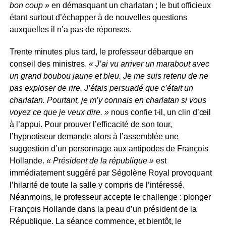
bon coup »
en démasquant un charlatan ; le but officieux
étant surtout d’échapper à de nouvelles questions
auxquelles il n’a pas de réponses.
Trente minutes plus tard, le professeur débarque en
conseil des ministres.
« J’ai vu arriver un marabout avec
un grand boubou jaune et bleu. Je me suis retenu de ne
pas exploser de rire. J’étais persuadé que c’était un
charlatan. Pourtant, je m’y connais en charlatan si vous
voyez ce que je veux dire. »
nous confie t-il, un clin d’œil
à l’appui. Pour prouver l’efficacité de son tour,
l’hypnotiseur demande alors à l’assemblée une
suggestion d’un personnage aux antipodes de François
Hollande.
« Président de la république »
est
immédiatement suggéré par Ségolène Royal provoquant
l’hilarité de toute la salle y compris de l’intéressé.
Néanmoins, le professeur accepte le challenge : plonger
François Hollande dans la peau d’un président de la
République. La séance commence, et bientôt, le