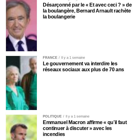
Désarçonné par le « Et avec ceci ? » de
la boulangère, Bernard Arnault rachète
la boulangerie
FRANCE
Il y a 1 semaine
Le gouvernement va interdire les
réseaux sociaux aux plus de 70 ans
POLITIQUE
Il y a 1 semaine
Emmanuel Macron affirme « qu’il faut
continuer à discuter » avec les
incendies