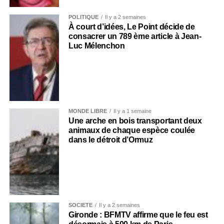
POLITIQUE
Il y a 2 semaines
À court d’idées, Le Point décide de
consacrer un 789 ème article à Jean-
Luc Mélenchon
MONDE LIBRE
Il y a 1 semaine
Une arche en bois transportant deux
animaux de chaque espèce coulée
dans le détroit d’Ormuz
SOCIÉTÉ
Il y a 2 semaines
Gironde : BFMTV affirme que le feu est