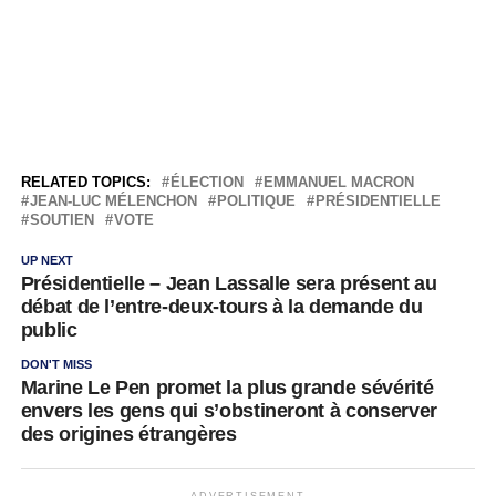
RELATED TOPICS:
ÉLECTION
EMMANUEL MACRON
JEAN-LUC MÉLENCHON
POLITIQUE
PRÉSIDENTIELLE
SOUTIEN
VOTE
UP NEXT
Présidentielle – Jean Lassalle sera présent au
débat de l’entre-deux-tours à la demande du
public
DON'T MISS
Marine Le Pen promet la plus grande sévérité
envers les gens qui s’obstineront à conserver
des origines étrangères