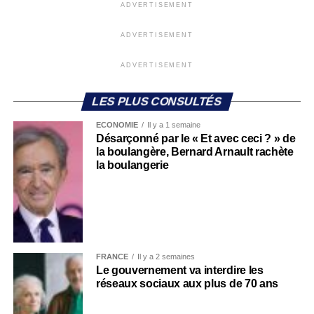
ADVERTISEMENT
ADVERTISEMENT
ADVERTISEMENT
LES PLUS CONSULTÉS
ECONOMIE
Il y a 1 semaine
Désarçonné par le « Et avec ceci ? » de
la boulangère, Bernard Arnault rachète
la boulangerie
FRANCE
Il y a 2 semaines
Le gouvernement va interdire les
réseaux sociaux aux plus de 70 ans