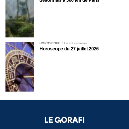
désormais à 500 km de Paris
HOROSCOPE
Il y a 2 semaines
Horoscope du 27 juillet 2026