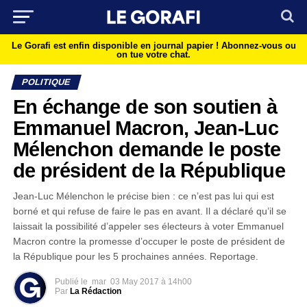
Le Gorafi est enfin disponible en journal papier !
Abonnez-vous ou
on tue votre chat.
POLITIQUE
En échange de son soutien à
Emmanuel Macron, Jean-Luc
Mélenchon demande le poste
de président de la République
Jean-Luc Mélenchon le précise bien : ce n’est pas lui qui est
borné et qui refuse de faire le pas en avant. Il a déclaré qu’il se
laissait la possibilité d’appeler ses électeurs à voter Emmanuel
Macron contre la promesse d’occuper le poste de président de
la République pour les 5 prochaines années. Reportage.
Publié le
mar
03 May 2017 à 14h00
Par
La Rédaction