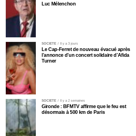
Luc Mélenchon
SOCIÉTÉ
Il y a 3 jours
Le Cap-Ferret de nouveau évacué après
l’annonce d’un concert solidaire d’Afida
Turner
SOCIÉTÉ
Il y a 2 semaines
Gironde : BFMTV affirme que le feu est
désormais à 500 km de Paris