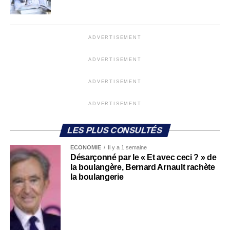
ADVERTISEMENT
ADVERTISEMENT
ADVERTISEMENT
ADVERTISEMENT
LES PLUS CONSULTÉS
ECONOMIE
Il y a 1 semaine
Désarçonné par le « Et avec ceci ? » de
la boulangère, Bernard Arnault rachète
la boulangerie