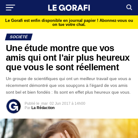
Le Gorafi est enfin disponible en journal papier !
Abonnez-vous ou
on tue votre chat.
SOCIÉTÉ
Une étude montre que vos
amis qui ont l’air plus heureux
que vous le sont réellement
Un groupe de scientifiques qui ont un meilleur travail que vous a
récemment démontré que vos soupçons à l’égard de vos amis
sont bel et bien fondés : Ils sont en effet plus heureux que vous.
Publié le
mar
02 Jun 2017 à 14h00
Par
La Rédaction