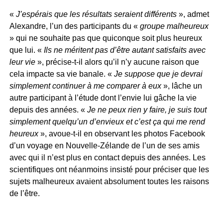
«
J’espérais que les résultats seraient différents
», admet
Alexandre, l’un des participants du «
groupe malheureux
» qui ne souhaite pas que quiconque soit plus heureux
que lui. «
Ils ne méritent pas d’être autant satisfaits avec
leur vie
», précise-t-il alors qu’il n’y aucune raison que
cela impacte sa vie banale. «
Je suppose que je devrai
simplement continuer à me comparer à eux
», lâche un
autre participant à l’étude dont l’envie lui gâche la vie
depuis des années. «
Je ne peux rien y faire, je suis tout
simplement quelqu’un d’envieux et c’est ça qui me rend
heureux
», avoue-t-il en observant les photos Facebook
d’un voyage en Nouvelle-Zélande de l’un de ses amis
avec qui il n’est plus en contact depuis des années. Les
scientifiques ont néanmoins insisté pour préciser que les
sujets malheureux avaient absolument toutes les raisons
de l’être.