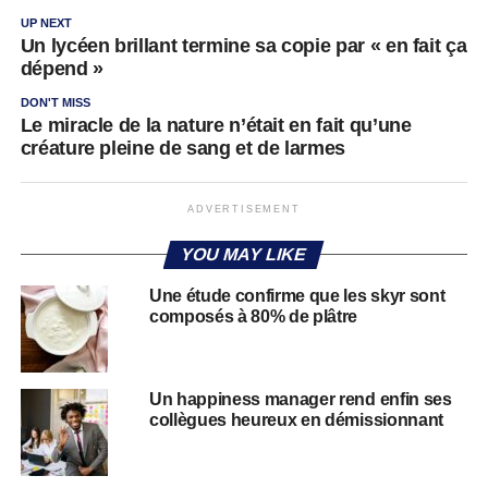
UP NEXT
Un lycéen brillant termine sa copie par « en fait ça
dépend »
DON'T MISS
Le miracle de la nature n’était en fait qu’une
créature pleine de sang et de larmes
ADVERTISEMENT
YOU MAY LIKE
Une étude confirme que les skyr sont
composés à 80% de plâtre
Un happiness manager rend enfin ses
collègues heureux en démissionnant