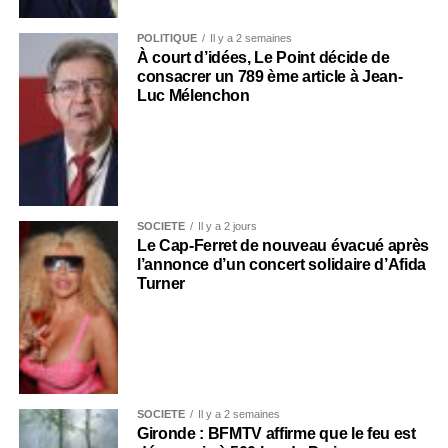
POLITIQUE
Il y a 2 semaines
À court d’idées, Le Point décide de
consacrer un 789 ème article à Jean-
Luc Mélenchon
SOCIÉTÉ
Il y a 2 jours
Le Cap-Ferret de nouveau évacué après
l’annonce d’un concert solidaire d’Afida
Turner
SOCIÉTÉ
Il y a 2 semaines
Gironde : BFMTV affirme que le feu est