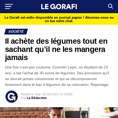
Le Gorafi est enfin disponible en journal papier !
Abonnez-vous ou
on tue votre chat.
SOCIÉTÉ
Il achète des légumes tout en
sachant qu’il ne les mangera
jamais
Une fois n’est pas coutume, Corentin Lepic, un étudiant de 23
ans, a fait l’achat de 30 euros de légumes. Des provisions qu’il
ne devrait jamais consommer et qui se décomposeront
lentement dans le bac à légumes de sa colocation. Reportage.
Publié le
mar
16 Oct 2017 à 14h00
Par
La Rédaction