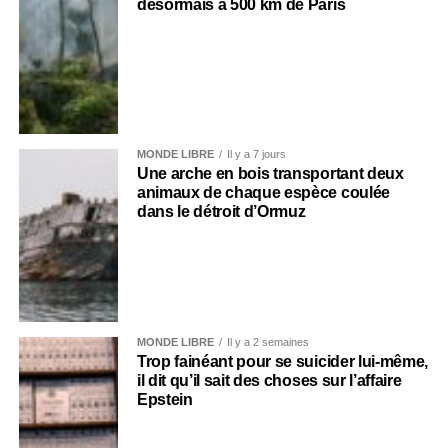
désormais à 500 km de Paris
MONDE LIBRE
Il y a 7 jours
Une arche en bois transportant deux
animaux de chaque espèce coulée
dans le détroit d’Ormuz
MONDE LIBRE
Il y a 2 semaines
Trop fainéant pour se suicider lui-même,
il dit qu’il sait des choses sur l’affaire
Epstein