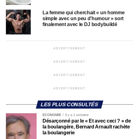
La femme qui cherchait « un homme
simple avec un peu d’humour » sort
finalement avec le DJ bodybuildé
ADVERTISEMENT
ADVERTISEMENT
ADVERTISEMENT
ADVERTISEMENT
LES PLUS CONSULTÉS
ECONOMIE
Il y a 1 semaine
Désarçonné par le « Et avec ceci ? » de
la boulangère, Bernard Arnault rachète
la boulangerie