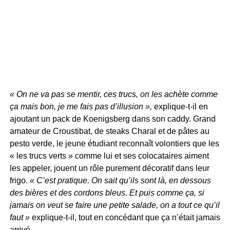
« On ne va pas se mentir, ces trucs, on les achète comme
ça mais bon, je me fais pas d’illusion »,
explique-t-il en
ajoutant un pack de Koenigsberg dans son caddy. Grand
amateur de Croustibat, de steaks Charal et de pâtes au
pesto verde, le jeune étudiant reconnaît volontiers que les
« les trucs verts » comme lui et ses colocataires aiment
les appeler, jouent un rôle purement décoratif dans leur
frigo.
« C’est pratique. On sait qu’ils sont là, en dessous
des bières et des cordons bleus. Et puis comme ça, si
jamais on veut se faire une petite salade, on a tout ce qu’il
faut »
explique-t-il, tout en concédant que ça n’était jamais
arrivé.