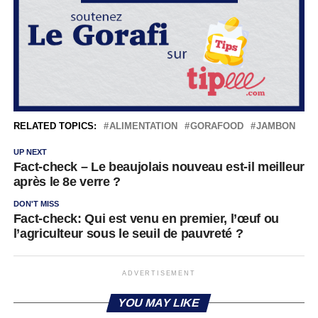
RELATED TOPICS:
ALIMENTATION
GORAFOOD
JAMBON
UP NEXT
Fact-check – Le beaujolais nouveau est-il meilleur
après le 8e verre ?
DON'T MISS
Fact-check: Qui est venu en premier, l’œuf ou
l’agriculteur sous le seuil de pauvreté ?
ADVERTISEMENT
YOU MAY LIKE