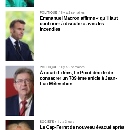
POLITIQUE
Il y a 2 semaines
Emmanuel Macron affirme « qu’il faut
continuer à discuter » avec les
incendies
POLITIQUE
Il y a 2 semaines
À court d’idées, Le Point décide de
consacrer un 789 ème article à Jean-
Luc Mélenchon
SOCIÉTÉ
Il y a 3 jours
Le Cap-Ferret de nouveau évacué après