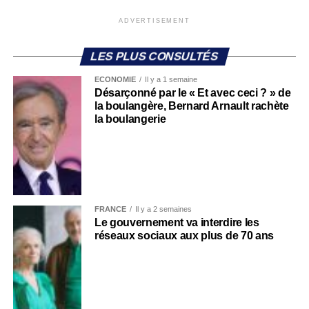
ADVERTISEMENT
LES PLUS CONSULTÉS
ECONOMIE
Il y a 1 semaine
Désarçonné par le « Et avec ceci ? » de
la boulangère, Bernard Arnault rachète
la boulangerie
FRANCE
Il y a 2 semaines
Le gouvernement va interdire les
réseaux sociaux aux plus de 70 ans