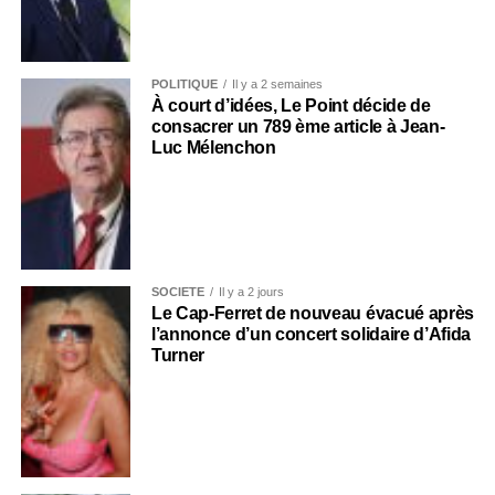
POLITIQUE
Il y a 2 semaines
À court d’idées, Le Point décide de
consacrer un 789 ème article à Jean-
Luc Mélenchon
SOCIÉTÉ
Il y a 2 jours
Le Cap-Ferret de nouveau évacué après
l’annonce d’un concert solidaire d’Afida
Turner