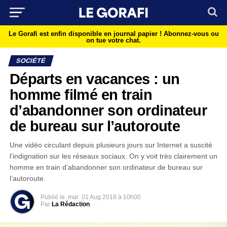
Le Gorafi est enfin disponible en journal papier !
Abonnez-vous ou
on tue votre chat.
SOCIÉTÉ
Départs en vacances : un
homme filmé en train
d’abandonner son ordinateur
de bureau sur l’autoroute
Une vidéo circulant depuis plusieurs jours sur Internet a suscité
l’indignation sur les réseaux sociaux. On y voit très clairement un
homme en train d’abandonner son ordinateur de bureau sur
l’autoroute.
Publié le
mar
01 Aug 2018 à 10h00
Par
La Rédaction