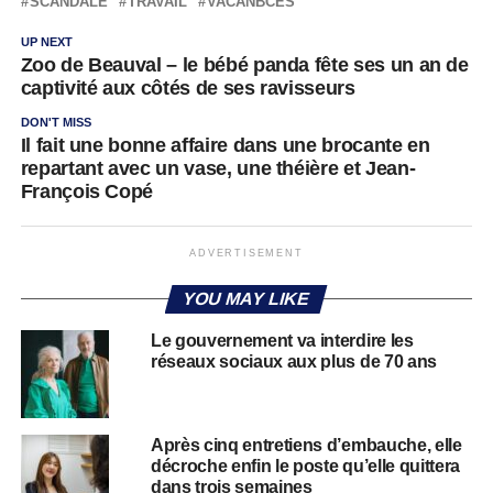
SCANDALE
TRAVAIL
VACANBCES
UP NEXT
Zoo de Beauval – le bébé panda fête ses un an de
captivité aux côtés de ses ravisseurs
DON'T MISS
Il fait une bonne affaire dans une brocante en
repartant avec un vase, une théière et Jean-
François Copé
ADVERTISEMENT
YOU MAY LIKE
Le gouvernement va interdire les
réseaux sociaux aux plus de 70 ans
Après cinq entretiens d’embauche, elle
décroche enfin le poste qu’elle quittera
dans trois semaines