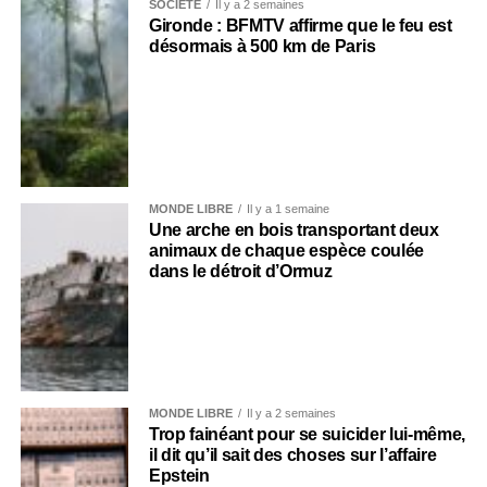
SOCIÉTÉ
Il y a 2 semaines
Gironde : BFMTV affirme que le feu est
désormais à 500 km de Paris
MONDE LIBRE
Il y a 1 semaine
Une arche en bois transportant deux
animaux de chaque espèce coulée
dans le détroit d’Ormuz
MONDE LIBRE
Il y a 2 semaines
Trop fainéant pour se suicider lui-même,
il dit qu’il sait des choses sur l’affaire
Epstein