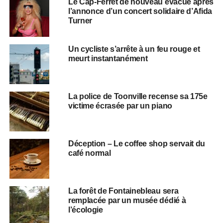
Le Cap-Ferret de nouveau évacué après
l’annonce d’un concert solidaire d’Afida
Turner
Un cycliste s’arrête à un feu rouge et
meurt instantanément
La police de Toonville recense sa 175e
victime écrasée par un piano
Déception – Le coffee shop servait du
café normal
La forêt de Fontainebleau sera
remplacée par un musée dédié à
l’écologie