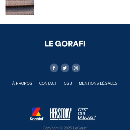
À PROPOS
CONTACT
CGU
MENTIONS LÉGALES
Copyright © 2025 LeGorafi