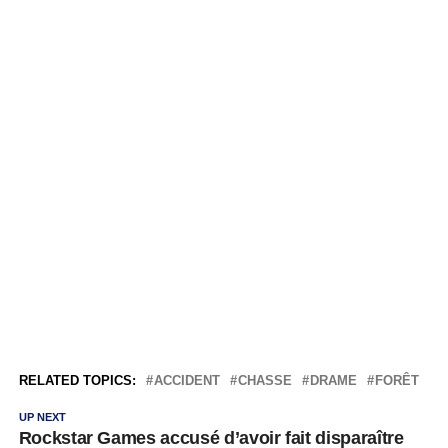
RELATED TOPICS:
ACCIDENT
CHASSE
DRAME
FORÊT
UP NEXT
Rockstar Games accusé d’avoir fait disparaître