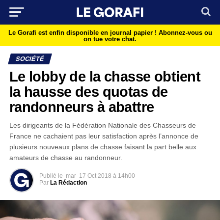
Le Gorafi est enfin disponible en journal papier !
Abonnez-vous ou
on tue votre chat.
SOCIÉTÉ
Le lobby de la chasse obtient
la hausse des quotas de
randonneurs à abattre
Les dirigeants de la Fédération Nationale des Chasseurs de
France ne cachaient pas leur satisfaction après l’annonce de
plusieurs nouveaux plans de chasse faisant la part belle aux
amateurs de chasse au randonneur.
Publié le
mar
17 Oct 2018 à 14h00
Par
La Rédaction