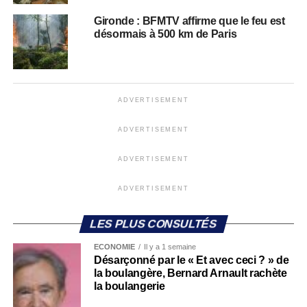
Gironde : BFMTV affirme que le feu est
désormais à 500 km de Paris
ADVERTISEMENT
ADVERTISEMENT
ADVERTISEMENT
ADVERTISEMENT
LES PLUS CONSULTÉS
ECONOMIE
Il y a 1 semaine
Désarçonné par le « Et avec ceci ? » de
la boulangère, Bernard Arnault rachète
la boulangerie