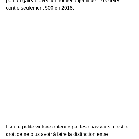
part du gâteau avec un nouvel objectif de 1200 têtes,
contre seulement 500 en 2018.
L’autre petite victoire obtenue par les chasseurs, c’est le
droit de ne plus avoir à faire la distinction entre