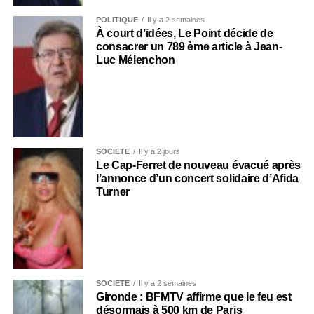
POLITIQUE
Il y a 2 semaines
À court d’idées, Le Point décide de
consacrer un 789 ème article à Jean-
Luc Mélenchon
SOCIÉTÉ
Il y a 2 jours
Le Cap-Ferret de nouveau évacué après
l’annonce d’un concert solidaire d’Afida
Turner
SOCIÉTÉ
Il y a 2 semaines
Gironde : BFMTV affirme que le feu est
désormais à 500 km de Paris