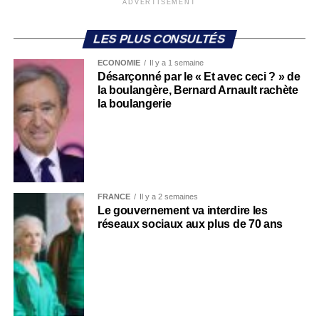
ADVERTISEMENT
LES PLUS CONSULTÉS
ECONOMIE
Il y a 1 semaine
Désarçonné par le « Et avec ceci ? » de
la boulangère, Bernard Arnault rachète
la boulangerie
FRANCE
Il y a 2 semaines
Le gouvernement va interdire les
réseaux sociaux aux plus de 70 ans