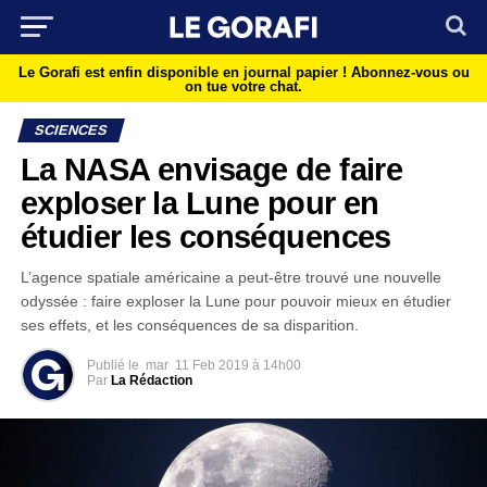
Le Gorafi est enfin disponible en journal papier !
Abonnez-vous ou
on tue votre chat.
SCIENCES
La NASA envisage de faire
exploser la Lune pour en
étudier les conséquences
L’agence spatiale américaine a peut-être trouvé une nouvelle
odyssée : faire exploser la Lune pour pouvoir mieux en étudier
ses effets, et les conséquences de sa disparition.
Publié le
mar
11 Feb 2019 à 14h00
Par
La Rédaction