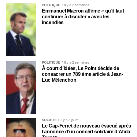
POLITIQUE
Il y a 2 semaines
Emmanuel Macron affirme « qu’il faut
continuer à discuter » avec les
incendies
POLITIQUE
Il y a 2 semaines
À court d’idées, Le Point décide de
consacrer un 789 ème article à Jean-
Luc Mélenchon
SOCIÉTÉ
Il y a 3 jours
Le Cap-Ferret de nouveau évacué après
l’annonce d’un concert solidaire d’Afida