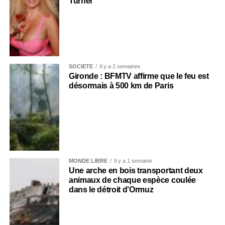
Turner
SOCIÉTÉ
Il y a 2 semaines
Gironde : BFMTV affirme que le feu est
désormais à 500 km de Paris
MONDE LIBRE
Il y a 1 semaine
Une arche en bois transportant deux
animaux de chaque espèce coulée
dans le détroit d’Ormuz