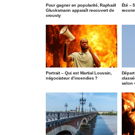
Pour gagner en popularité, Raphaël
Été – 
Glucksmann apparaît recouvert de
reconn
crousty
Portrait – Qui est Martial Louvain,
Départ
négociateur d’incendies ?
classée
selon 