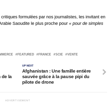
critiques formulées par nos journalistes, les invitant en
’Arabie Saoudite le plus proche pour
« pour de simples
MMERCE
FEATURED
FRANCE
SCIE
VENTE
UP NEXT
Afghanistan : Une famille entière
 de la
sauvée grâce à la pause pipi du
pilote de drone
ADVERTISEMENT