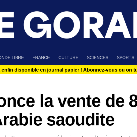
NDE LIBRE
FRANCE
CULTURE
SCIENCES
SPORTS
 enfin disponible en journal papier !
Abonnez-vous ou on tue
nce la vente de 
Arabie saoudite