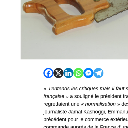
« J’entends les critiques mais il faut 
française »
a souligné le président fra
regrettaient une
« normalisation »
de
journaliste Jamal Kashoggi, Emmanuel
précédent pour le commerce extérieur
commande auprès de la France d’une 