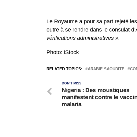
Le Royaume a pour sa part rejeté les 
outre à se rendre dans le consulat d
vérifications administratives ».
Photo: iStock
RELATED TOPICS:
ARABIE SAOUDITE
CO
DON'T MISS
Nigeria : Des moustiques
manifestent contre le vaccin
malaria