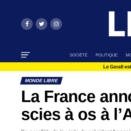
SOCIÉTÉ
POLITIQUE
MO
Le Gorafi est
MONDE LIBRE
La France anno
scies à os à l’