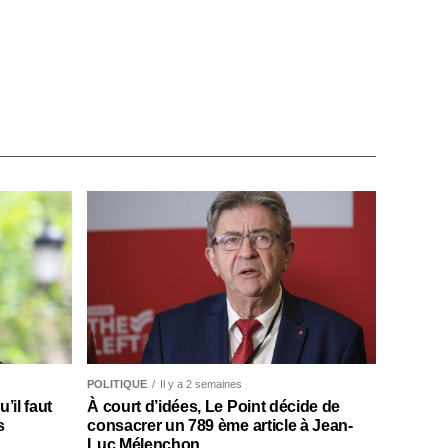
POLITIQUE
Il y a 2 semaines
il faut
À court d’idées, Le Point décide de
s
consacrer un 789 ème article à Jean-
Luc Mélenchon