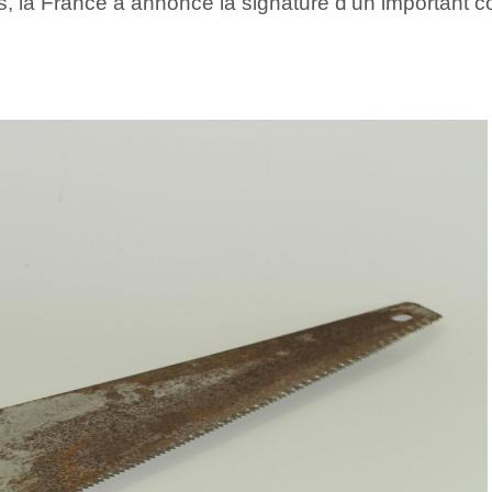
ais, la France a annoncé la signature d’un important c