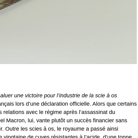
saluer une victoire pour l’industrie de la scie à os
nçais lors d’une déclaration officielle. Alors que certains
s relations avec le régime après l’assassinat du
 Macron, lui, vante plutôt un succès financier sans
. Outre les scies à os, le royaume a passé ainsi
vingtaine de cuves résistantes à l’acide, d’une tonne