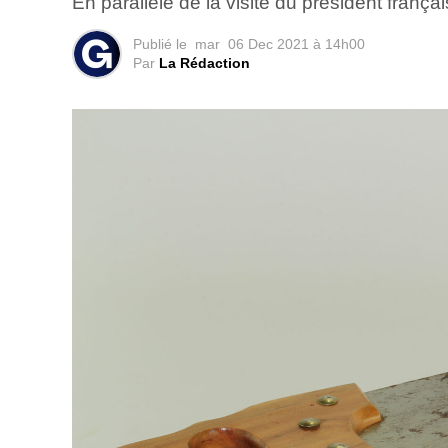
En parallèle de la visite du président franç
Publié le
mar
06 Dec 2021 à 14h00
Par
La Rédaction