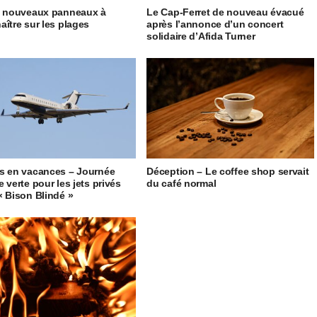
5 nouveaux panneaux à
Le Cap-Ferret de nouveau évacué
aître sur les plages
après l’annonce d’un concert
solidaire d’Afida Turner
s en vacances – Journée
Déception – Le coffee shop servait
 verte pour les jets privés
du café normal
« Bison Blindé »