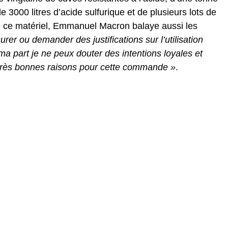
e 3000 litres d’acide sulfurique et de plusieurs lots de
n de ce matériel, Emmanuel Macron balaye aussi les
rer ou demander des justifications sur l’utilisation
 ma part je ne peux douter des intentions loyales et
e très bonnes raisons pour cette commande »
.