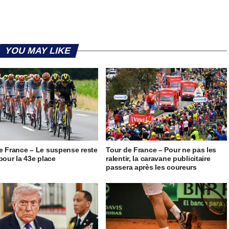
YOU MAY LIKE
e France – Le suspense reste
Tour de France – Pour ne pas les
 pour la 43e place
ralentir, la caravane publicitaire
passera après les coureurs