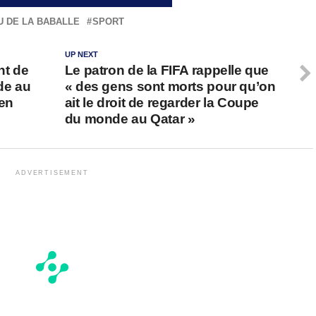
U DE LA BABALLE
SPORT
UP NEXT
nt de
Le patron de la FIFA rappelle que
de au
« des gens sont morts pour qu’on
 en
ait le droit de regarder la Coupe
du monde au Qatar »
ADVERTISEMENT