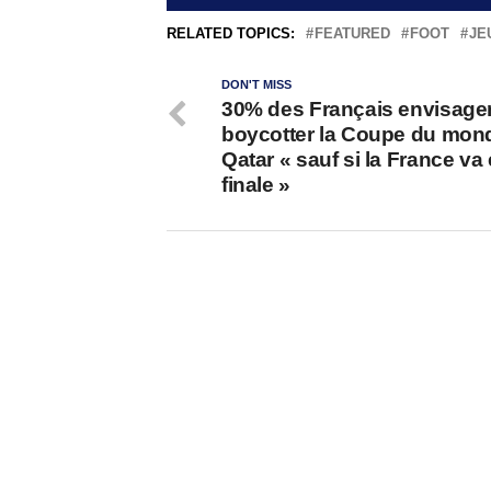
RELATED TOPICS:
FEATURED
FOOT
JE
DON'T MISS
30% des Français envisage
boycotter la Coupe du mon
Qatar « sauf si la France va
finale »