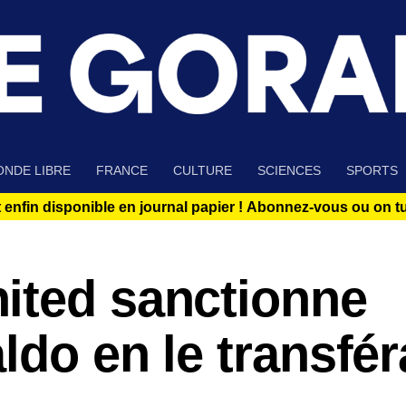
NDE LIBRE
FRANCE
CULTURE
SCIENCES
SPORTS
 enfin disponible en journal papier !
Abonnez-vous ou on tue
ited sanctionne
ldo en le transfér