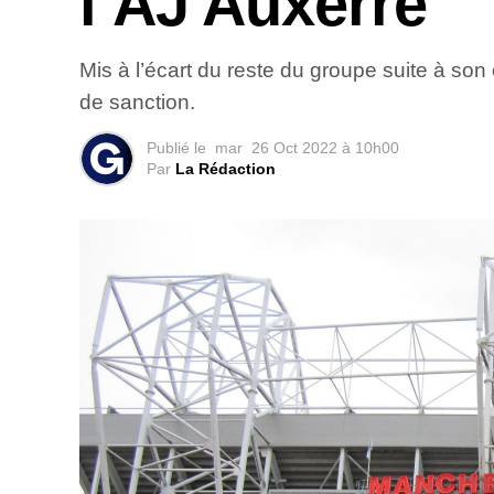
l’AJ Auxerre
Mis à l’écart du reste du groupe suite à so
de sanction.
Publié le
mar
26 Oct 2022 à 10h00
Par
La Rédaction