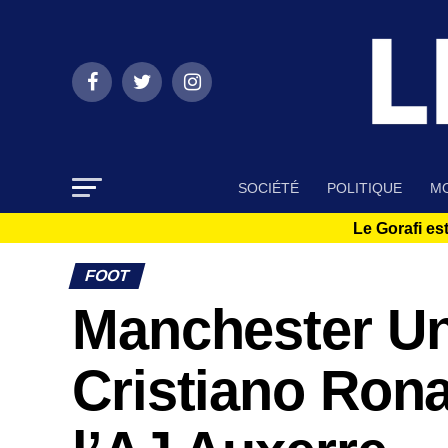
SOCIÉTÉ
POLITIQUE
MO
Le Gorafi est
FOOT
Manchester Un
Cristiano Rona