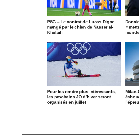
PSG – Le contrat de Lucas Digne
Donald
mangé par le chien de Nasser al-
« mett
Khelaïfi
monde 
Pour les rendre plus intéressants,
Milan-
les prochains JO d’hiver seront
échoue
organisés en juillet
l’épre