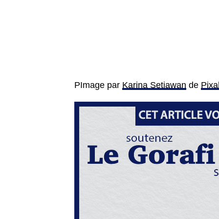
PImage par
Karina Setiawan
de
Pixa