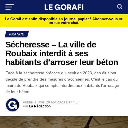
Le Gorafi est enfin disponible en journal papier !
Abonnez-vous ou
on tue votre chat.
FRANCE
Sécheresse – La ville de
Roubaix interdit à ses
habitants d’arroser leur béton
Face à la sécheresse précoce qui sévit en 2023, des élus ont
décidé de prendre des mesures draconiennes. C’est le cas du
maire de Roubaix qui compte interdire aux habitants l’arrosage
de leur béton.
Publié le
mar
20 Apr 2023 à 14h00
Par
La Rédaction