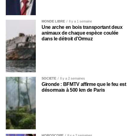
MONDE LIBRE
Il y a 1 semaine
Une arche en bois transportant deux
animaux de chaque espèce coulée
dans le détroit d’Ormuz
SOCIÉTÉ
Il y a 2 semaines
Gironde : BFMTV affirme que le feu est
désormais à 500 km de Paris
HOROSCOPE
Il y a 2 semaines