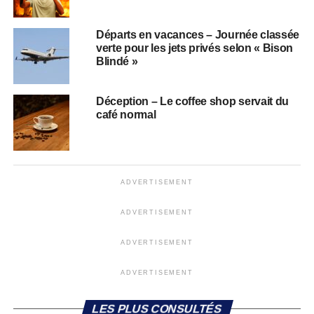
Départs en vacances – Journée classée
verte pour les jets privés selon « Bison
Blindé »
Déception – Le coffee shop servait du
café normal
ADVERTISEMENT
ADVERTISEMENT
ADVERTISEMENT
ADVERTISEMENT
LES PLUS CONSULTÉS