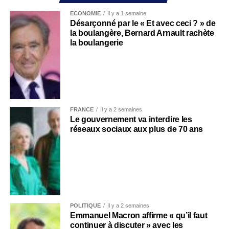
ECONOMIE
Il y a 1 semaine
Désarçonné par le « Et avec ceci ? » de
la boulangère, Bernard Arnault rachète
la boulangerie
FRANCE
Il y a 2 semaines
Le gouvernement va interdire les
réseaux sociaux aux plus de 70 ans
POLITIQUE
Il y a 2 semaines
Emmanuel Macron affirme « qu’il faut
continuer à discuter » avec les