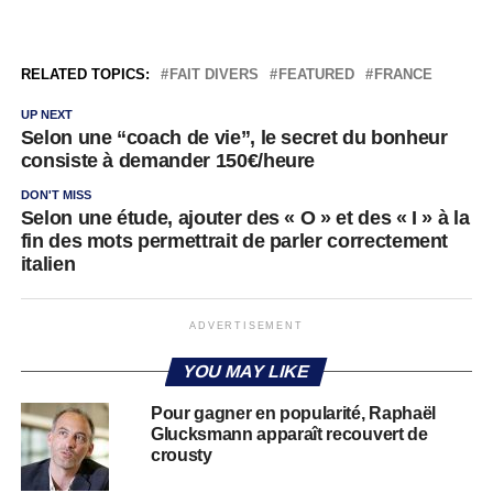
RELATED TOPICS:
FAIT DIVERS
FEATURED
FRANCE
UP NEXT
Selon une “coach de vie”, le secret du bonheur
consiste à demander 150€/heure
DON'T MISS
Selon une étude, ajouter des « O » et des « I » à la
fin des mots permettrait de parler correctement
italien
ADVERTISEMENT
YOU MAY LIKE
Pour gagner en popularité, Raphaël
Glucksmann apparaît recouvert de
crousty