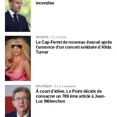
incendies
SOCIÉTÉ
Il y a 4 jours
Le Cap-Ferret de nouveau évacué après
l’annonce d’un concert solidaire d’Afida
Turner
POLITIQUE
Il y a 2 semaines
À court d’idées, Le Point décide de
consacrer un 789 ème article à Jean-
Luc Mélenchon