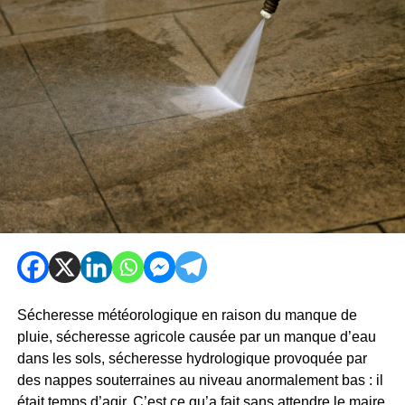
Sécheresse météorologique en raison du manque de
pluie, sécheresse agricole causée par un manque d’eau
dans les sols, sécheresse hydrologique provoquée par
des nappes souterraines au niveau anormalement bas : il
était temps d’agir. C’est ce qu’a fait sans attendre le maire