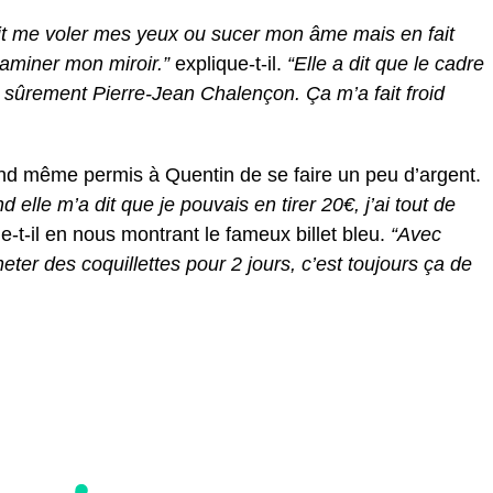
allait me voler mes yeux ou sucer mon âme mais en fait
xaminer mon miroir.”
explique-t-il.
“Elle a dit que le cadre
t sûrement Pierre-Jean Chalençon. Ça m’a fait froid
and même permis à Quentin de se faire un peu d’argent.
 elle m’a dit que je pouvais en tirer 20€, j’ai tout de
e-t-il en nous montrant le fameux billet bleu.
“Avec
heter des coquillettes pour 2 jours, c’est toujours ça de