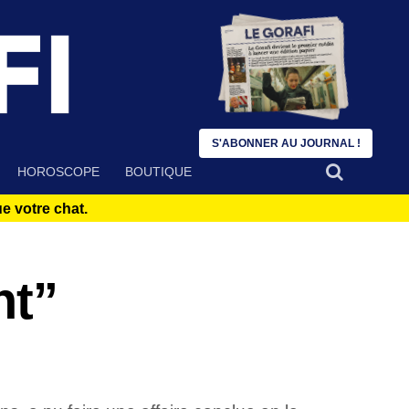
S'ABONNER AU JOURNAL !
HOROSCOPE
BOUTIQUE
 votre chat.
nt”