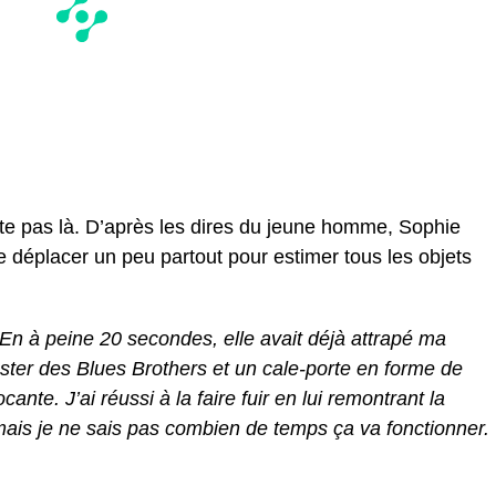
ête pas là. D’après les dires du jeune homme, Sophie
déplacer un peu partout pour estimer tous les objets
“En à peine 20 secondes, elle avait déjà attrapé ma
oster des Blues Brothers et un cale-porte en forme de
nte. J’ai réussi à la faire fuir en lui remontrant la
 mais je ne sais pas combien de temps ça va fonctionner.