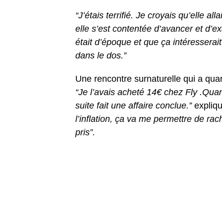
“J’étais terrifié. Je croyais qu’elle 
elle s’est contentée d’avancer et d’e
était d’époque et que ça intéresserai
dans le dos.”
Une rencontre surnaturelle qui a qu
“Je l’avais acheté 14€ chez Fly .Quand
suite fait une affaire conclue.”
expliqu
l’inflation, ça va me permettre de rac
pris”.