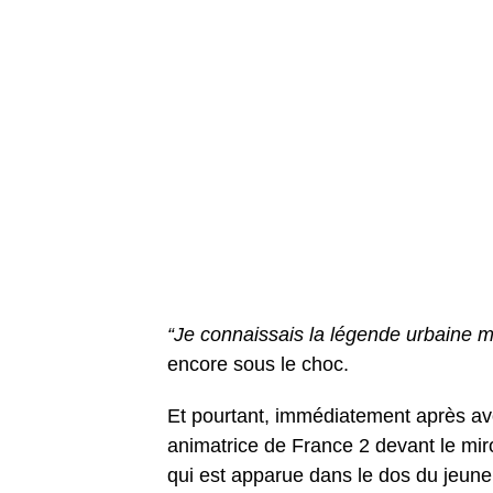
“Je connaissais la légende urbaine mai
encore sous le choc.
Et pourtant, immédiatement après avo
animatrice de France 2
devant le mir
qui est apparue dans le dos du jeu