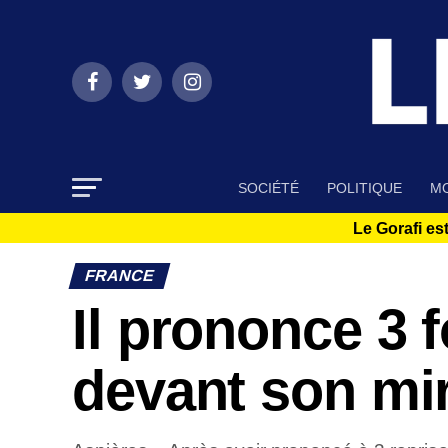
SOCIÉTÉ
POLITIQUE
MO
Le Gorafi est
FRANCE
Il prononce 3 
devant son miro