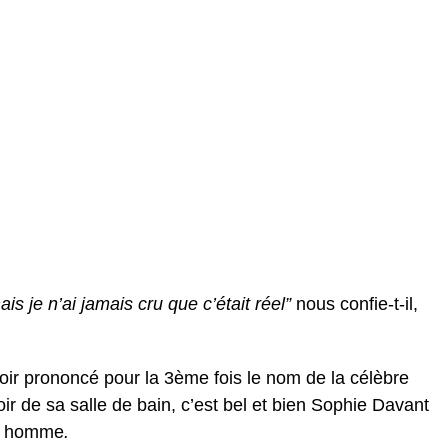
s je n’ai jamais cru que c’était réel”
nous confie-t-il,
ir prononcé pour la 3ème fois le nom de la célèbre
oir de sa salle de bain, c’est bel et bien Sophie Davant
ne homme
.