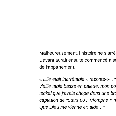
Malheureusement, l’histoire ne s’arr
Davant aurait ensuite commencé à se 
de l’appartement.
« Elle était inarrêtable »
raconte-t-il.
vieille table basse en palette, mon p
teckel que j’avais chopé dans une broca
captation de “Stars 80 : Triomphe !”
Que Dieu me vienne en aide…”