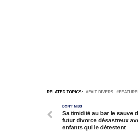
RELATED TOPICS:
FAIT DIVERS
FEATURE
DON'T MISS
Sa timidité au bar le sauve 
futur divorce désastreux av
enfants qui le détestent