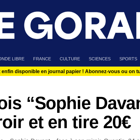
NDE LIBRE
FRANCE
CULTURE
SCIENCES
SPORTS
 enfin disponible en journal papier !
Abonnez-vous ou on tue
fois “Sophie Dava
ir et en tire 20€