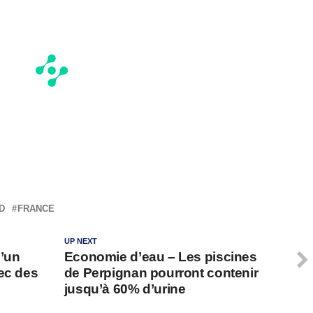
D
FRANCE
UP NEXT
d’un
Economie d’eau – Les piscines
ec des
de Perpignan pourront contenir
jusqu’à 60% d’urine