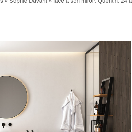
 « Sophie Davant » face à son miroir, Quentin, 24 an