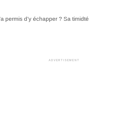
 l’a permis d’y échapper ? Sa timidté
ADVERTISEMENT