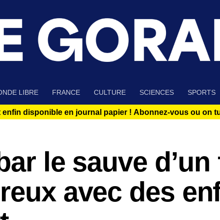
NDE LIBRE
FRANCE
CULTURE
SCIENCES
SPORTS
 enfin disponible en journal papier !
Abonnez-vous ou on tue
bar le sauve d’un 
reux avec des en