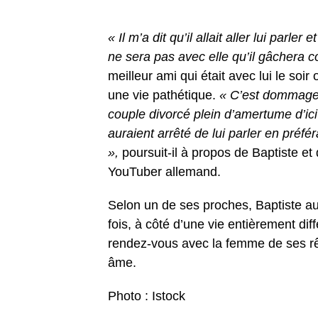
« Il m’a dit qu’il allait aller lui parl
ne sera pas avec elle qu’il gâchera c
meilleur ami qui était avec lui le soi
une vie pathétique.
« C’est dommage,
couple divorcé plein d’amertume d’ic
auraient arrêté de lui parler en pré
»,
poursuit-il à propos de Baptiste et
YouTuber allemand.
Selon un de ses proches, Baptiste au
fois, à côté d’une vie entièrement dif
rendez-vous avec la femme de ses rêv
âme.
Photo : Istock