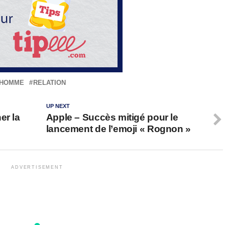
HOMME
RELATION
UP NEXT
er la
Apple – Succès mitigé pour le
lancement de l’emoji « Rognon »
ADVERTISEMENT