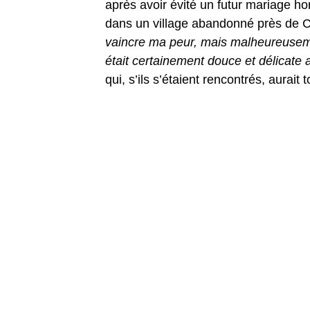
après avoir évité un futur mariage hor
dans un village abandonné près de 
vaincre ma peur, mais malheureuseme
était certainement douce et délicate 
qui, s’ils s’étaient rencontrés, aurait 