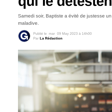
qui le détesten
Samedi soir, Baptiste a évité de justesse un 
maladive.
Publié le
mar
09 May 2023 à 14h00
Par
La Rédaction