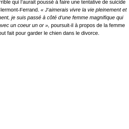
rible qui l’aurait poussé à faire une tentative de suicide
Clermont-Ferrand.
« J’aimerais vivre la vie pleinement et
nt, je suis passé à côté d’une femme magnifique qui
avec un coeur un or »,
poursuit-il à propos de la femme
tout fait pour garder le chien dans le divorce.