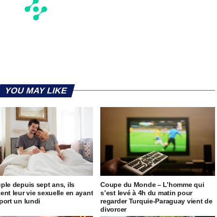
YOU MAY LIKE
ple depuis sept ans, ils
Coupe du Monde – L’homme qui
ent leur vie sexuelle en ayant
s’est levé à 4h du matin pour
port un lundi
regarder Turquie-Paraguay vient de
divorcer