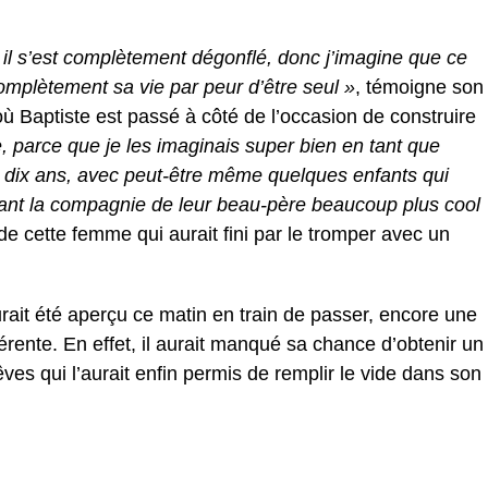
er et il s’est complètement dégonflé, donc j’imagine que ce
omplètement sa vie par peur d’être seul »
, témoigne son
r où Baptiste est passé à côté de l’occasion de construire
 parce que je les imaginais super bien en tant que
i dix ans, avec peut-être même quelques enfants qui
férant la compagnie de leur beau-père beaucoup plus cool
 de cette femme qui aurait fini par le tromper avec un
rait été aperçu ce matin en train de passer, encore une
férente. En effet, il aurait manqué sa chance d’obtenir un
es qui l’aurait enfin permis de remplir le vide dans son