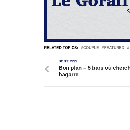
RELATED TOPICS:
COUPLE
FEATURED
DON'T MISS
Bon plan – 5 bars où cherch
bagarre