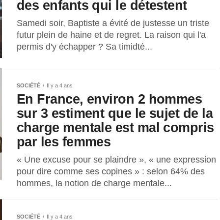
des enfants qui le détestent
Samedi soir, Baptiste a évité de justesse un triste
futur plein de haine et de regret. La raison qui l'a
permis d'y échapper ? Sa timidté...
SOCIÉTÉ
Il y a 4 ans
En France, environ 2 hommes
sur 3 estiment que le sujet de la
charge mentale est mal compris
par les femmes
« Une excuse pour se plaindre », « une expression
pour dire comme ses copines » : selon 64% des
hommes, la notion de charge mentale...
SOCIÉTÉ
Il y a 4 ans