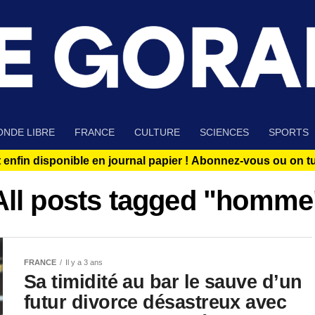
NDE LIBRE
FRANCE
CULTURE
SCIENCES
SPORTS
 enfin disponible en journal papier !
Abonnez-vous ou on tue
All posts tagged "homme
FRANCE
Il y a 3 ans
Sa timidité au bar le sauve d’un
futur divorce désastreux avec