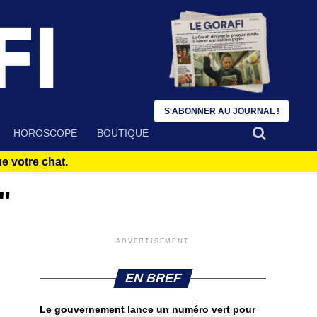
S'ABONNER AU JOURNAL !
HOROSCOPE
BOUTIQUE
 votre chat.
"
ADVERTISEMENT
EN BREF
Le gouvernement lance un numéro vert pour