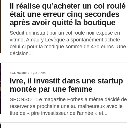
Il réalise qu’acheter un col roulé
était une erreur cinq secondes
après avoir quitté la boutique
Séduit un instant par un col roulé noir exposé en
vitrine, Amaury Levêque a spontanément acheté
celui-ci pour la modique somme de 470 euros. Une
décision...
ECONOMIE
Il y a 7 ans
Ivre, il investit dans une startup
montée par une femme
SPONSO - Le magazine Forbes a même décidé de
réserver sa prochaine une au malheureux avec le
titre de « pire investisseur de l'année » et...