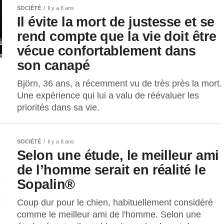
SOCIÉTÉ
Il y a 8 ans
Il évite la mort de justesse et se
rend compte que la vie doit être
vécue confortablement dans
son canapé
Björn, 36 ans, a récemment vu de très près la mort.
Une expérience qui lui a valu de réévaluer les
priorités dans sa vie.
SOCIÉTÉ
Il y a 8 ans
Selon une étude, le meilleur ami
de l’homme serait en réalité le
Sopalin®
Coup dur pour le chien, habituellement considéré
comme le meilleur ami de l'homme. Selon une