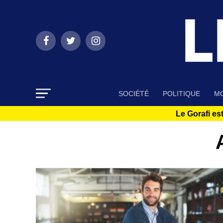
SOCIÉTÉ
POLITIQUE
MO
Le Gorafi est