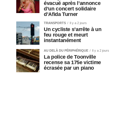
évacué après l’annonce
d’un concert solidaire
d’Afida Turner
TRANSPORTS
Il y a 2 jours
Un cycliste s’arrête à un
feu rouge et meurt
instantanément
AU DELÀ DU PÉRIPHÉRIQUE
Il y a 2 jours
La police de Toonville
recense sa 175e victime
écrasée par un piano