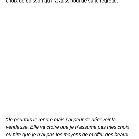
choix de boisson qu’il a aussi tout de suite regretté.
“Je pourrais le rendre mais j’ai peur de décevoir la
vendeuse. Elle va croire que je n’assume pas mes choix
ou pire que je n’ai pas les moyens de m’offrir des beaux