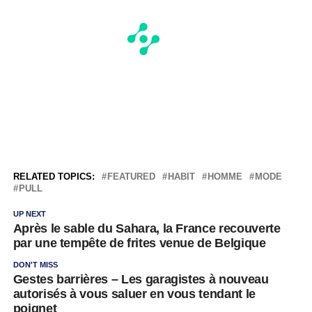
RELATED TOPICS:
FEATURED
HABIT
HOMME
MODE
PULL
UP NEXT
Après le sable du Sahara, la France recouverte
par une tempête de frites venue de Belgique
DON'T MISS
Gestes barrières – Les garagistes à nouveau
autorisés à vous saluer en vous tendant le
poignet