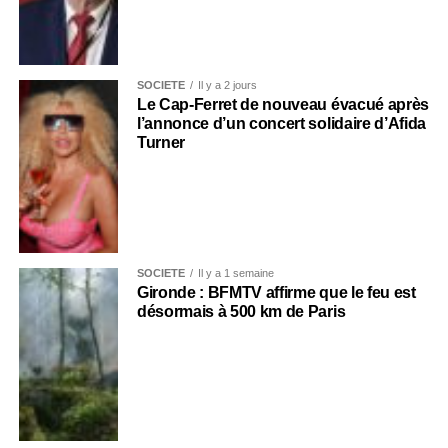
SOCIÉTÉ
Il y a 2 jours
Le Cap-Ferret de nouveau évacué après
l’annonce d’un concert solidaire d’Afida
Turner
SOCIÉTÉ
Il y a 1 semaine
Gironde : BFMTV affirme que le feu est
désormais à 500 km de Paris