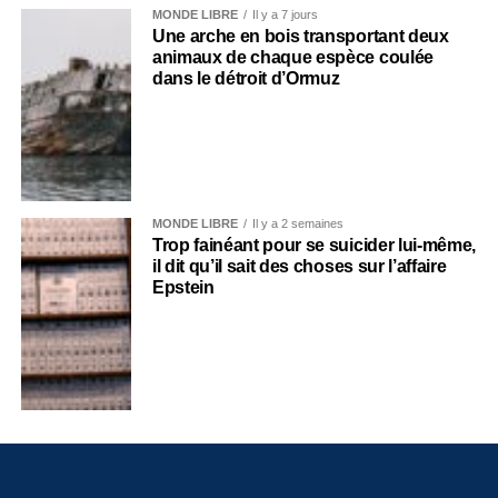
MONDE LIBRE
Il y a 7 jours
Une arche en bois transportant deux
animaux de chaque espèce coulée
dans le détroit d’Ormuz
MONDE LIBRE
Il y a 2 semaines
Trop fainéant pour se suicider lui-même,
il dit qu’il sait des choses sur l’affaire
Epstein