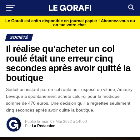
Le Gorafi est enfin disponible en journal papier !
Abonnez-vous ou
on tue votre chat.
SOCIÉTÉ
Il réalise qu’acheter un col
roulé était une erreur cinq
secondes après avoir quitté la
boutique
Séduit un instant par un col roulé noir exposé en vitrine, Amaury
Levêque a spontanément acheté celui-ci pour la modique
somme de 470 euros. Une décision qu’il a regrettée seulement
cinq secondes après avoir quitté la boutique.
Publié le
mar
08 Mar 2022 à 14h00
Par
La Rédaction