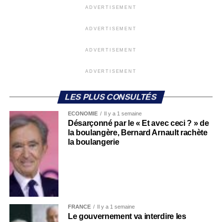
ADVERTISEMENT
ADVERTISEMENT
ADVERTISEMENT
ADVERTISEMENT
LES PLUS CONSULTÉS
ECONOMIE
Il y a 1 semaine
Désarçonné par le « Et avec ceci ? » de
la boulangère, Bernard Arnault rachète
la boulangerie
FRANCE
Il y a 1 semaine
Le gouvernement va interdire les