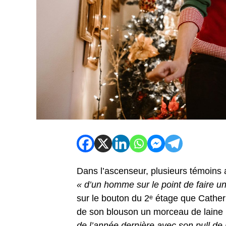
Dans l’ascenseur, plusieurs témoins 
« d’un homme sur le point de faire 
sur le bouton du 2ᵉ étage que Cather
de son blouson un morceau de laine 
de l’année dernière avec son pull de n