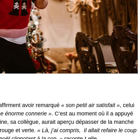
affirment avoir remarqué
« son petit air satisfait »
, celui
une énorme connerie »
. C’est au moment où il a appuyé
ine, sa collègue, aurait aperçu dépasser de la manche
rouge et verte.
« Là, j’ai compris, Il allait refaire le coup
oël clignotant à la con .»
raconte-t-elle