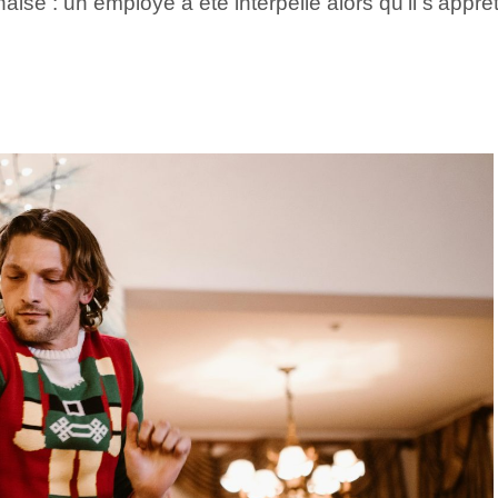
se : un employé a été interpellé alors qu’il s’apprêt