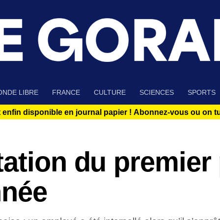
NDE LIBRE
FRANCE
CULTURE
SCIENCES
SPORTS
 enfin disponible en journal papier !
Abonnez-vous ou on tue
ation du premier 
nnée