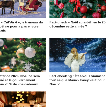
« Crit’Air 4 », le traîneau du
Fact-check – Noël aura-t-il lieu le 25
oël ne pourra pas circuler
décembre cette année ?
aris
ter de 2026, Noël ne sera
Fact checking : êtes-vous vraiment
érié et le gouvernement
tout ce que Mariah Carey veut pour
era 75 % de vos cadeaux
Noël ?