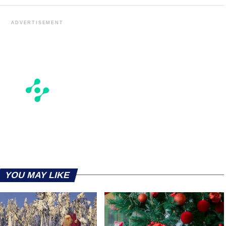
ADVERTISEMENT
YOU MAY LIKE