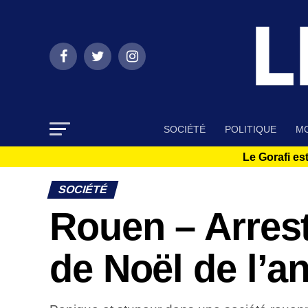
SOCIÉTÉ
POLITIQUE
MO
Le Gorafi est
SOCIÉTÉ
Rouen – Arrest
de Noël de l’a