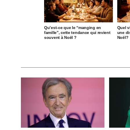
Qu’est-ce que le “manging en
Quel v
famille”, cette tendance qui revient
une di
souvent à Noël ?
Noël?