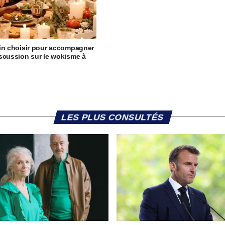
in choisir pour accompagner
scussion sur le wokisme à
LES PLUS CONSULTÉS