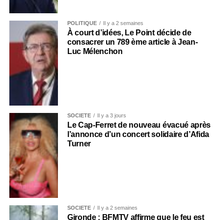
POLITIQUE
Il y a 2 semaines
À court d’idées, Le Point décide de
consacrer un 789 ème article à Jean-
Luc Mélenchon
SOCIÉTÉ
Il y a 3 jours
Le Cap-Ferret de nouveau évacué après
l’annonce d’un concert solidaire d’Afida
Turner
SOCIÉTÉ
Il y a 2 semaines
Gironde : BFMTV affirme que le feu est