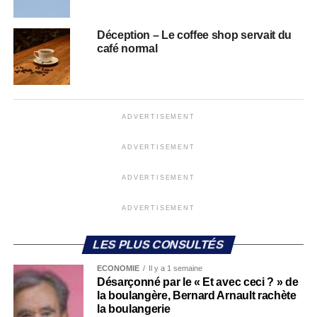
Déception – Le coffee shop servait du
café normal
ADVERTISEMENT
ADVERTISEMENT
ADVERTISEMENT
ADVERTISEMENT
LES PLUS CONSULTÉS
ECONOMIE
Il y a 1 semaine
Désarçonné par le « Et avec ceci ? » de
la boulangère, Bernard Arnault rachète
la boulangerie