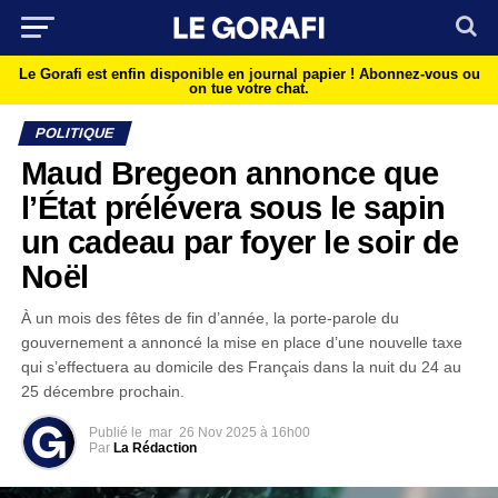
Le Gorafi est enfin disponible en journal papier !
Abonnez-vous ou
on tue votre chat.
POLITIQUE
Maud Bregeon annonce que
l’État prélévera sous le sapin
un cadeau par foyer le soir de
Noël
À un mois des fêtes de fin d’année, la porte-parole du
gouvernement a annoncé la mise en place d’une nouvelle taxe
qui s’effectuera au domicile des Français dans la nuit du 24 au
25 décembre prochain.
Publié le
mar
26 Nov 2025 à 16h00
Par
La Rédaction