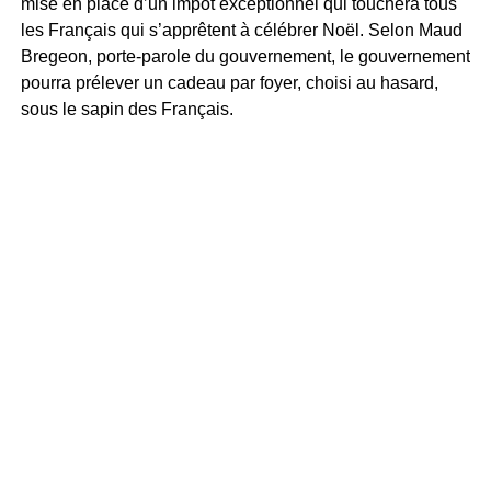
mise en place d’un impôt exceptionnel qui touchera tous
les Français qui s’apprêtent à célébrer Noël. Selon Maud
Bregeon, porte-parole du gouvernement, le gouvernement
pourra prélever un cadeau par foyer, choisi au hasard,
sous le sapin des Français.