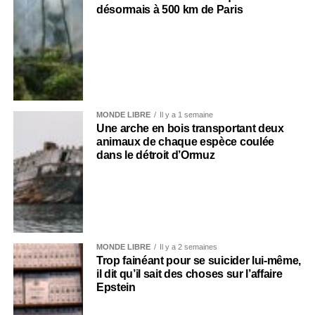
désormais à 500 km de Paris
MONDE LIBRE
Il y a 1 semaine
Une arche en bois transportant deux
animaux de chaque espèce coulée
dans le détroit d’Ormuz
MONDE LIBRE
Il y a 2 semaines
Trop fainéant pour se suicider lui-même,
il dit qu’il sait des choses sur l’affaire
Epstein