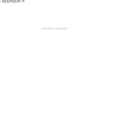
s’applique.»
ADVERTISEMENT