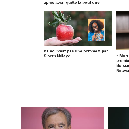
après avoir quitté la boutique
« Ceci n’est pas une pomme » par
« Mon 
Sibeth Ndiaye
premiu
Buissi
Netwo