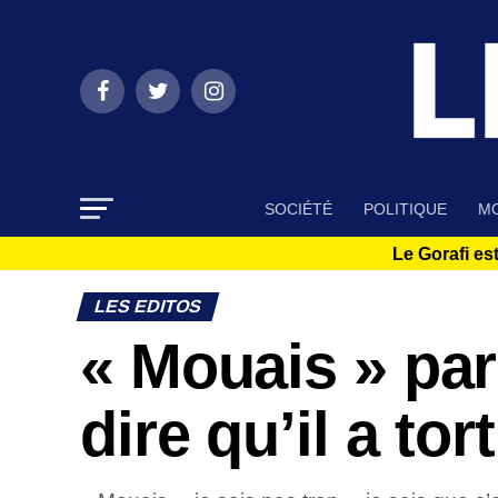
SOCIÉTÉ
POLITIQUE
MO
Le Gorafi est
LES EDITOS
« Mouais » par
dire qu’il a tort