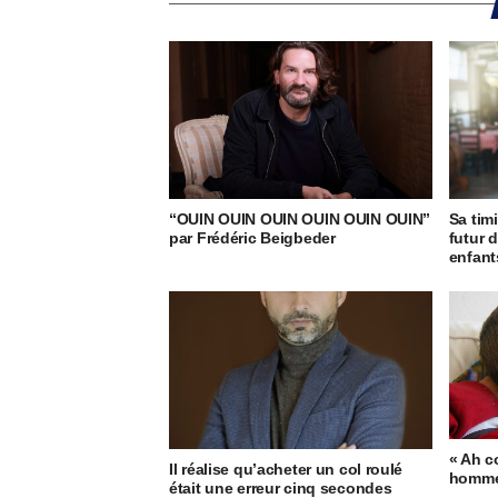
“OUIN OUIN OUIN OUIN OUIN OUIN”
Sa tim
par Frédéric Beigbeder
futur 
enfant
« Ah co
Il réalise qu’acheter un col roulé
homme 
était une erreur cinq secondes