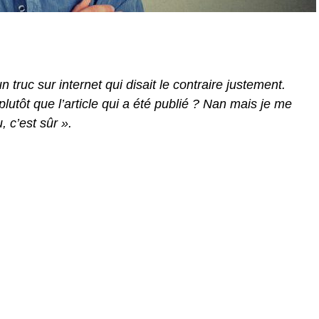
truc sur internet qui disait le contraire justement.
i plutôt que l’article qui a été publié ? Nan mais je me
u, c’est sûr ».