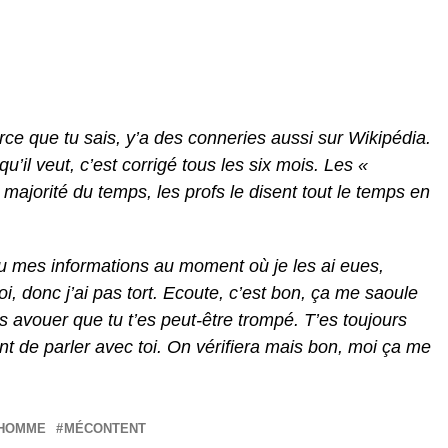
ce que tu sais, y’a des conneries aussi sur Wikipédia.
u’il veut, c’est corrigé tous les six mois. Les «
a majorité du temps, les profs le disent tout le temps en
eu mes informations au moment où je les ai eues,
 donc j’ai pas tort. Ecoute, c’est bon, ça me saoule
s avouer que tu t’es peut-être trompé. T’es toujours
ant de parler avec toi. On vérifiera mais bon, moi ça me
HOMME
MÉCONTENT