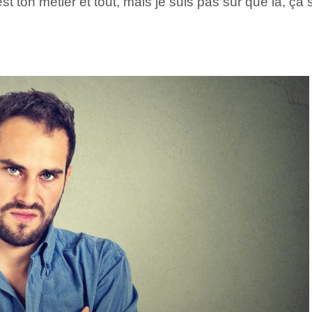
t ton métier et tout, mais je suis pas sûr que là, ça 