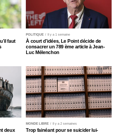
POLITIQUE
Il y a 1 semaine
il faut
À court d’idées, Le Point décide de
s
consacrer un 789 ème article à Jean-
Luc Mélenchon
MONDE LIBRE
Il y a 2 semaines
nt deux
Trop fainéant pour se suicider lui-