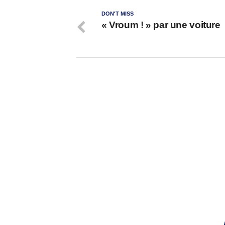
DON'T MISS
« Vroum ! » par une voiture