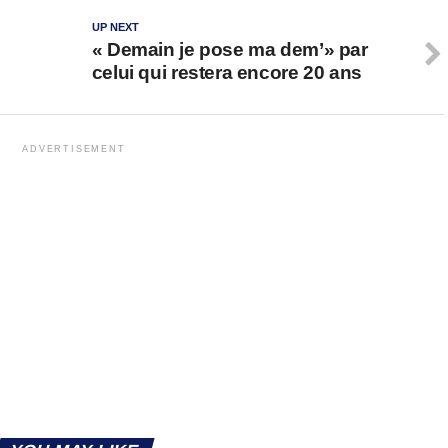
UP NEXT
« Demain je pose ma dem’» par
celui qui restera encore 20 ans
ADVERTISEMENT