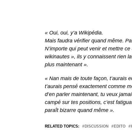
« Oui, oui, y’a Wikipédia.
Mais faudra vérifier quand même. Par
N’importe qui peut venir et mettre ce q
wikinautes », ils y connaissent rien l
plus maintenant ».
« Nan mais de toute façon, t’aurais 
t’aurais pensé exactement comme moi,
d’en parler maintenant, tu veux jamai
campé sur tes positions, c’est fatigu
paraît bizarre quand même ».
RELATED TOPICS:
DISCUSSION
EDITO