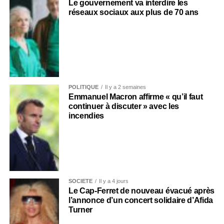
Le gouvernement va interdire les
réseaux sociaux aux plus de 70 ans
POLITIQUE
Il y a 2 semaines
Emmanuel Macron affirme « qu’il faut
continuer à discuter » avec les
incendies
SOCIÉTÉ
Il y a 4 jours
Le Cap-Ferret de nouveau évacué après
l’annonce d’un concert solidaire d’Afida
Turner