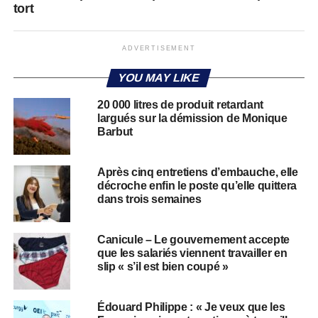
tort
ADVERTISEMENT
YOU MAY LIKE
20 000 litres de produit retardant
largués sur la démission de Monique
Barbut
Après cinq entretiens d’embauche, elle
décroche enfin le poste qu’elle quittera
dans trois semaines
Canicule – Le gouvernement accepte
que les salariés viennent travailler en
slip « s’il est bien coupé »
Édouard Philippe : « Je veux que les