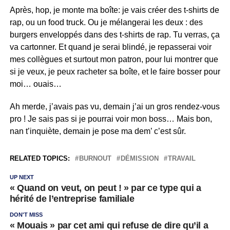
Après, hop, je monte ma boîte: je vais créer des t-shirts de
rap, ou un food truck. Ou je mélangerai les deux : des
burgers enveloppés dans des t-shirts de rap. Tu verras, ça
va cartonner. Et quand je serai blindé, je repasserai voir
mes collègues et surtout mon patron, pour lui montrer que
si je veux, je peux racheter sa boîte, et le faire bosser pour
moi… ouais…
Ah merde, j’avais pas vu, demain j’ai un gros rendez-vous
pro ! Je sais pas si je pourrai voir mon boss… Mais bon,
nan t’inquiète, demain je pose ma dem’ c’est sûr.
RELATED TOPICS:
BURNOUT
DÉMISSION
TRAVAIL
UP NEXT
« Quand on veut, on peut ! » par ce type qui a
hérité de l’entreprise familiale
DON'T MISS
« Mouais » par cet ami qui refuse de dire qu’il a