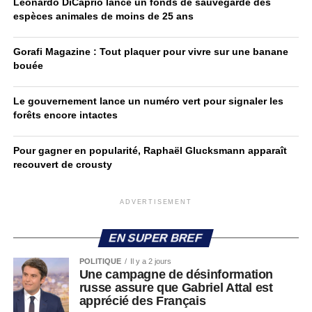
Leonardo DiCaprio lance un fonds de sauvegarde des
espèces animales de moins de 25 ans
Gorafi Magazine : Tout plaquer pour vivre sur une banane
bouée
Le gouvernement lance un numéro vert pour signaler les
forêts encore intactes
Pour gagner en popularité, Raphaël Glucksmann apparaît
recouvert de crousty
ADVERTISEMENT
EN SUPER BREF
POLITIQUE
Il y a 2 jours
Une campagne de désinformation
russe assure que Gabriel Attal est
apprécié des Français