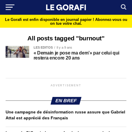
Le Gorafi est enfin disponible en journal papier !
Abonnez-vous ou
on tue votre chat.
All posts tagged "burnout"
LES EDITOS
Il y a 9 ans
« Demain je pose ma dem’» par celui qui
restera encore 20 ans
ADVERTISEMENT
EN BREF
Une campagne de désinformation russe assure que Gabriel
Attal est apprécié des Français