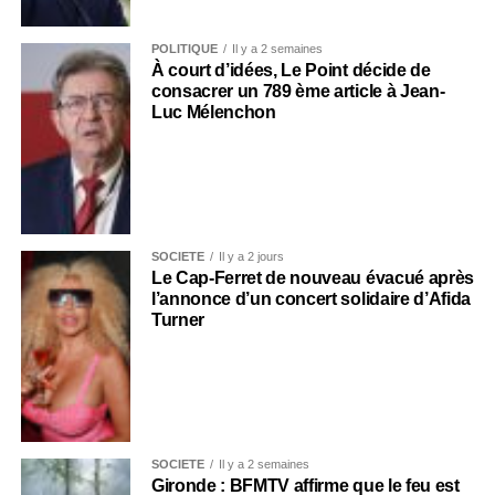
POLITIQUE
Il y a 2 semaines
À court d’idées, Le Point décide de
consacrer un 789 ème article à Jean-
Luc Mélenchon
SOCIÉTÉ
Il y a 2 jours
Le Cap-Ferret de nouveau évacué après
l’annonce d’un concert solidaire d’Afida
Turner
SOCIÉTÉ
Il y a 2 semaines
Gironde : BFMTV affirme que le feu est