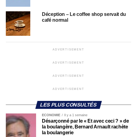
Déception – Le coffee shop servait du
café normal
ADVERTISEMENT
ADVERTISEMENT
ADVERTISEMENT
ADVERTISEMENT
LES PLUS CONSULTÉS
ECONOMIE
Il y a 1 semaine
Désarçonné par le « Et avec ceci ? » de
la boulangère, Bernard Arnault rachète
la boulangerie