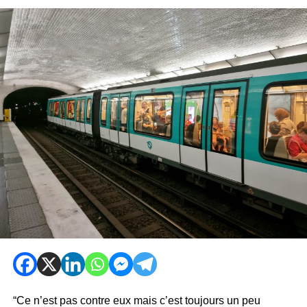
“Ce n’est pas contre eux mais c’est toujours un peu