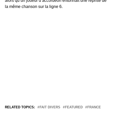
alors qu’un joueur d’accordéon entonnait une reprise de
la même chanson sur la ligne 6.
RELATED TOPICS:
FAIT DIVERS
FEATURED
FRANCE