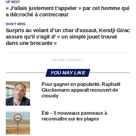
UP NEXT
« J’allais justement t’appeler » par cet homme qui
a décroché à contrecœur
DON'T MISS
Surpris au volant d’un char d’assaut, Kendji Girac
assure qu’il s’agit d’ « un simple jouet trouvé
dans une brocante »
ADVERTISEMENT
YOU MAY LIKE
Pour gagner en popularité, Raphaël
Glucksmann apparaît recouvert de
crousty
Été – 5 nouveaux panneaux à
reconnaître sur les plages