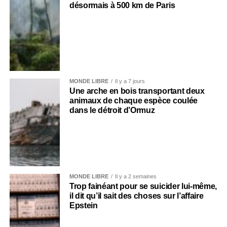
désormais à 500 km de Paris
MONDE LIBRE
Il y a 7 jours
Une arche en bois transportant deux
animaux de chaque espèce coulée
dans le détroit d’Ormuz
MONDE LIBRE
Il y a 2 semaines
Trop fainéant pour se suicider lui-même,
il dit qu’il sait des choses sur l’affaire
Epstein