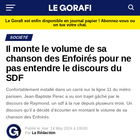
Le Gorafi est enfin disponible en journal papier !
Abonnez-vous ou
on tue votre chat.
SOCIÉTÉ
Il monte le volume de sa
chanson des Enfoirés pour ne
pas entendre le discours du
SDF
Confortablement installé dans un carré sur la ligne 11 du métro
parisien, Jean-Baptiste Perec a vu son trajet gâché par le
discours de Raymond, un sdf à la rue depuis plusieurs mois. Un
discours qu’il a décidé d’écourter en montant le volume de sa
chanson des Enfoirés.
Publié le
mar
14 May 2024 à 10h30
Par
La Rédaction