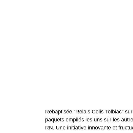
Rebaptisée “Relais Colis Tolbiac” su
paquets empilés les uns sur les autre
RN. Une initiative innovante et fruct