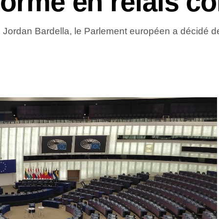
formé en relais co
ordan Bardella, le Parlement européen a décidé de 