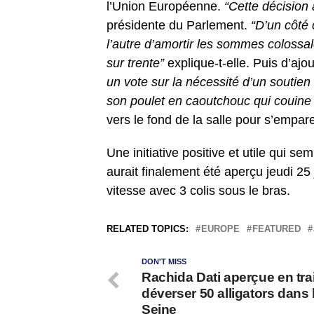
l’Union Européenne.
“Cette décision 
présidente du Parlement.
“D’un côté
l’autre d’amortir les sommes colossa
sur trente”
explique-t-elle. Puis d’ajou
un vote sur la nécessité d’un soutien
son poulet en caoutchouc qui couine
vers le fond de la salle pour s’empar
Une initiative positive et utile qui se
aurait finalement été aperçu jeudi 25 j
vitesse avec 3 colis sous le bras.
RELATED TOPICS:
EUROPE
FEATURED
DON'T MISS
Rachida Dati aperçue en tra
déverser 50 alligators dans 
Seine