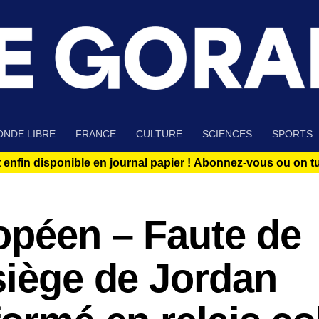
NDE LIBRE
FRANCE
CULTURE
SCIENCES
SPORTS
 enfin disponible en journal papier !
Abonnez-vous ou on tue
opéen – Faute de
siège de Jordan