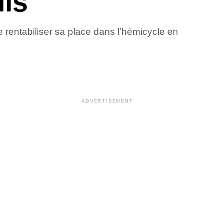
lis
rentabiliser sa place dans l’hémicycle en
ADVERTISEMENT