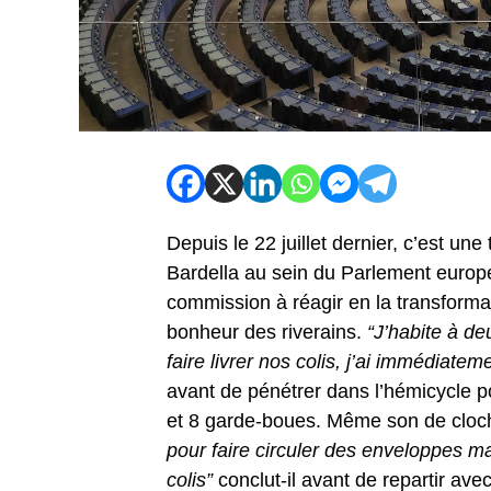
Depuis le 22 juillet dernier, c’est une
Bardella au sein du Parlement europ
commission à réagir en la transforman
bonheur des riverains.
“J’habite à de
faire livrer nos colis, j’ai immédiatem
avant de pénétrer dans l’hémicycle po
et 8 garde-boues. Même son de cloch
pour faire circuler des enveloppes ma
colis”
conclut-il avant de repartir ave