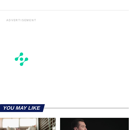
ADVERTISEMENT
YOU MAY LIKE