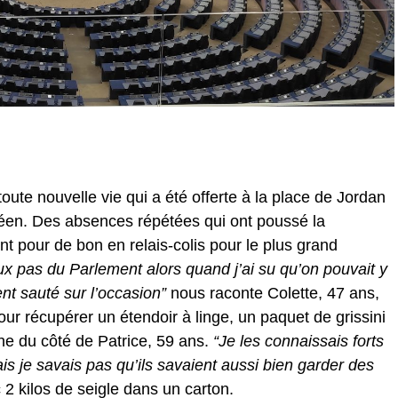
 toute nouvelle vie qui a été offerte à la place de Jordan
éen. Des absences répétées qui ont poussé la
t pour de bon en relais-colis pour le plus grand
ux pas du Parlement alors quand j’ai su qu’on pouvait y
ent sauté sur l’occasion”
nous raconte Colette, 47 ans,
ur récupérer un étendoir à linge, un paquet de grissini
e du côté de Patrice, 59 ans.
“Je les connaissais forts
is je savais pas qu’ils savaient aussi bien garder des
c 2 kilos de seigle dans un carton.