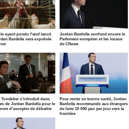
le ayant pondu l’œuf lancé
Jordan Bardella confond encore le
rdan Bardella sera expulsée
Parlement européen et les locaux
nce
de CNews
 Tondelier s’introduit dans
Pour rester en bonne santé, Jordan
ves de Jordan Bardella pour le
Bardella recommande aux étrangers
ncre d’accepter de débattre
de faire 10 000 pas par jour vers la
frontière