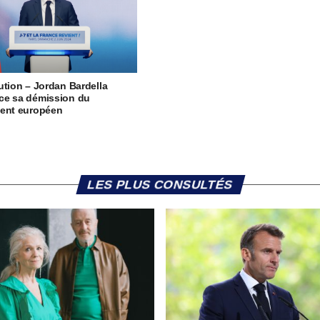
ution – Jordan Bardella
ce sa démission du
ent européen
LES PLUS CONSULTÉS