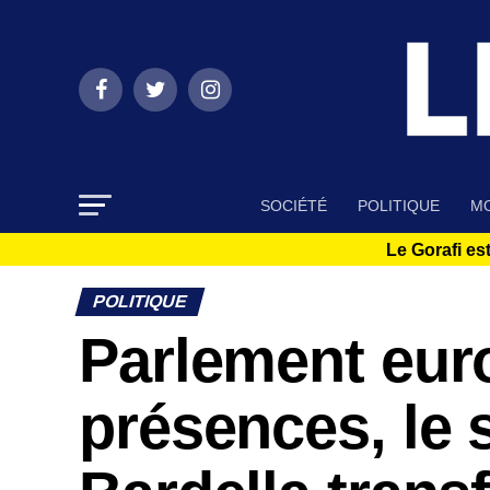
SOCIÉTÉ
POLITIQUE
MO
Le Gorafi est
POLITIQUE
Parlement eur
présences, le 