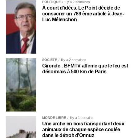
POLITIQUE
Il y a 2 semaines
À court d’idées, Le Point décide de
consacrer un 789 ème article à Jean-
Luc Mélenchon
SOCIÉTÉ
Il y a 2 semaines
Gironde : BFMTV affirme que le feu est
désormais à 500 km de Paris
MONDE LIBRE
Il y a 1 semaine
Une arche en bois transportant deux
animaux de chaque espèce coulée
dans le détroit d’Ormuz