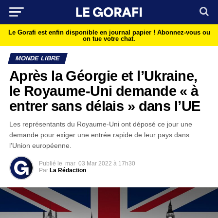
Le Gorafi est enfin disponible en journal papier !
Abonnez-vous ou
on tue votre chat.
MONDE LIBRE
Après la Géorgie et l’Ukraine,
le Royaume-Uni demande « à
entrer sans délais » dans l’UE
Les représentants du Royaume-Uni ont déposé ce jour une
demande pour exiger une entrée rapide de leur pays dans
l’Union européenne.
Publié le
mar
03 Mar 2022 à 17h30
Par
La Rédaction