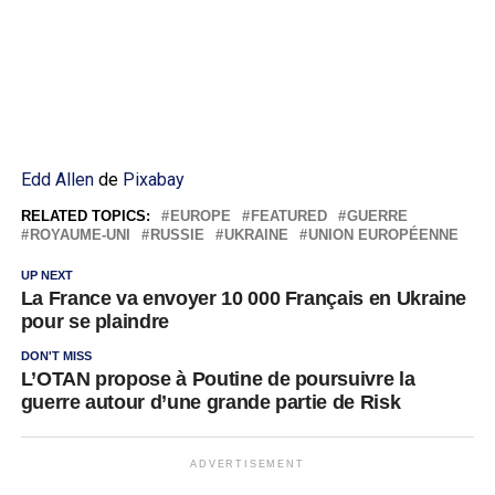
Edd Allen
de
Pixabay
RELATED TOPICS:
EUROPE
FEATURED
GUERRE
ROYAUME-UNI
RUSSIE
UKRAINE
UNION EUROPÉENNE
UP NEXT
La France va envoyer 10 000 Français en Ukraine
pour se plaindre
DON'T MISS
L’OTAN propose à Poutine de poursuivre la
guerre autour d’une grande partie de Risk
ADVERTISEMENT