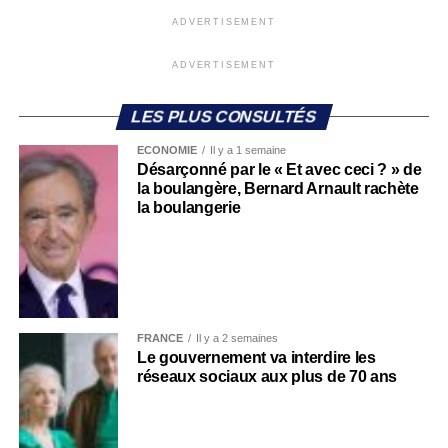
ADVERTISEMENT
ADVERTISEMENT
LES PLUS CONSULTÉS
ECONOMIE
Il y a 1 semaine
Désarçonné par le « Et avec ceci ? » de
la boulangère, Bernard Arnault rachète
la boulangerie
FRANCE
Il y a 2 semaines
Le gouvernement va interdire les
réseaux sociaux aux plus de 70 ans